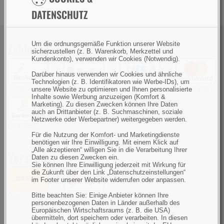
DATENSCHUTZ
Um die ordnungsgemäße Funktion unserer Website
Zahlungsarten
sicherzustellen (z. B. Warenkorb, Merkzettel und
Kundenkonto), verwenden wir Cookies (Notwendig).
Darüber hinaus verwenden wir Cookies und ähnliche
Technologien (z. B. Identifikatoren wie Werbe-IDs), um
Rechnung
PayPal
Kreditkarte
Kreditkarte
unsere Website zu optimieren und Ihnen personalisierte
Inhalte sowie Werbung anzuzeigen (Komfort &
Marketing). Zu diesen Zwecken können Ihre Daten
auch an Drittanbieter (z. B. Suchmaschinen, soziale
Netzwerke oder Werbepartner) weitergegeben werden.
Bankeinzug
Für die Nutzung der Komfort- und Marketingdienste
benötigen wir Ihre Einwilligung. Mit einem Klick auf
„Alle akzeptieren“ willigen Sie in die Verarbeitung Ihrer
Versand
Daten zu diesen Zwecken ein.
Sie können Ihre Einwilligung jederzeit mit Wirkung für
die Zukunft über den Link „Datenschutzeinstellungen“
im Footer unserer Website widerrufen oder anpassen.
Bitte beachten Sie: Einige Anbieter können Ihre
DHL
DPD
personenbezogenen Daten in Länder außerhalb des
Europäischen Wirtschaftsraums (z. B. die USA)
übermitteln, dort speichern oder verarbeiten. In diesen