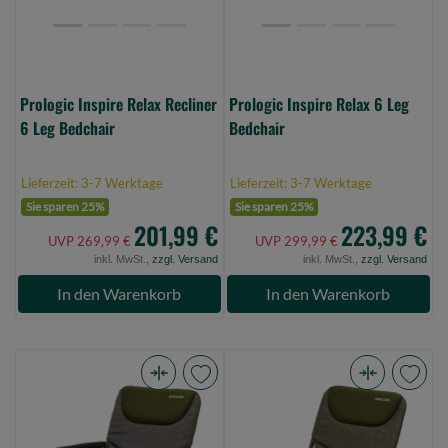
(Bild
0)
0)
Prologic Inspire Relax Recliner
Prologic Inspire Relax 6 Leg
6 Leg Bedchair
Bedchair
Lieferzeit: 3-7 Werktage
Lieferzeit: 3-7 Werktage
Sie sparen 25%
Sie sparen 25%
201,99 €
223,99 €
UVP 269,99 €
UVP 299,99 €
inkl. MwSt.,
zzgl. Versand
inkl. MwSt.,
zzgl. Versand
In den Warenkorb
In den Warenkorb
Prologic
Prologic
Inspire
Inspire
Lite-
LitePro