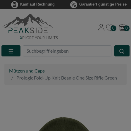
Kauf auf Rechnung
Garantiert günstige Preise
0
0
X
PLORE YOUR LIMITS
Suche
Eingabefeld
Mützen und Caps
Prologic Fold-Up Knit Beanie One Size Rifle Green