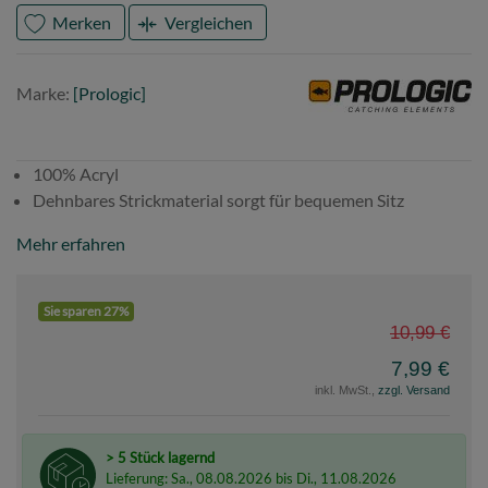
Merken
Vergleichen
Marke
Prologic
Marke:
[Prologic]
100% Acryl
Dehnbares Strickmaterial sorgt für bequemen Sitz
Mehr erfahren
Sie sparen 27%
10,99 €
7,99 €
inkl. MwSt.,
zzgl. Versand
> 5 Stück lagernd
Lieferung: Sa., 08.08.2026 bis Di., 11.08.2026