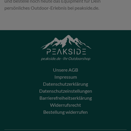
und bestelle noch heute das Equipment für Dein
persönliches Outdoor-Erlebnis bei peakside.de.
peakside.de - Ihr Outdoorshop
Unsere AGB
Impressum
Datenschutzerklärung
Datenschutzeinstellungen
Barrierefreiheitserklärung
Widerrufsrecht
Bestellung widerrufen