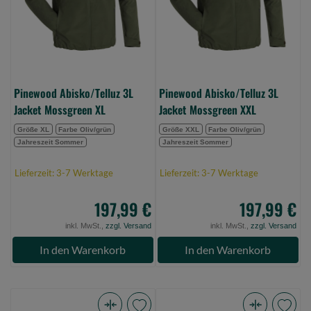
XL
XXL
(Bild
(Bild
0)
0)
Pinewood Abisko/Telluz 3L
Pinewood Abisko/Telluz 3L
Jacket Mossgreen XL
Jacket Mossgreen XXL
Größe XL
Farbe Oliv/grün
Größe XXL
Farbe Oliv/grün
Jahreszeit Sommer
Jahreszeit Sommer
Lieferzeit: 3-7 Werktage
Lieferzeit: 3-7 Werktage
197,99 €
197,99 €
inkl. MwSt.,
zzgl. Versand
inkl. MwSt.,
zzgl. Versand
In den Warenkorb
In den Warenkorb