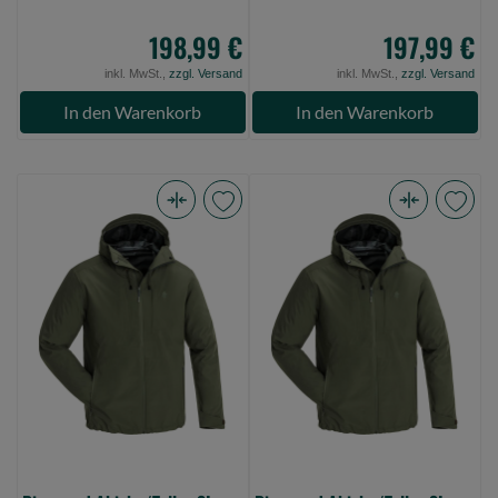
198,99 €
197,99 €
inkl. MwSt.,
zzgl. Versand
inkl. MwSt.,
zzgl. Versand
In den Warenkorb
In den Warenkorb
Pinewood
Pinewood
Abisko/Telluz
Abisko/Telluz
3L
3L
Jacket
Jacket
Mossgreen
Mossgreen
M
S
(Bild
(Bild
0)
0)