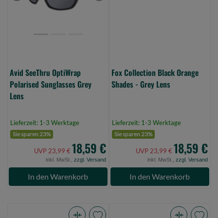
Grey
-
Lens
Grey
(Bild
Lens
0)
(Bild
0)
Avid SeeThru OptiWrap
Fox Collection Black Orange
Polarised Sunglasses Grey
Shades - Grey Lens
Lens
Lieferzeit: 1-3 Werktage
Lieferzeit: 1-3 Werktage
Sie sparen 23%
Sie sparen 23%
18,59 €
18,59 €
UVP 23,99 €
UVP 23,99 €
inkl. MwSt.,
zzgl. Versand
inkl. MwSt.,
zzgl. Versand
In den Warenkorb
In den Warenkorb