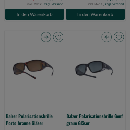
inkl. MwSt.,
zzgl. Versand
inkl. MwSt.,
zzgl. Versand
In den Warenkorb
In den Warenkorb
Balzer
Balzer
Polarisationsbrille
Polarisationsbrille
Porto
Genf
braune
graue
Gläser
Gläser
(Bild
(Bild
0)
0)
Balzer Polarisationsbrille
Balzer Polarisationsbrille Genf
Porto braune Gläser
graue Gläser