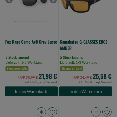
Grey
AMBER
Previous
Next
Lense
(Bild
(Bild
0)
0)
Fox Rage Camo Av8 Grey Lense
Gamakatsu G-GLASSES EDGE
AMBER
5 Stück lagernd
5 Stück lagernd
Lieferzeit: 1-3 Werktage
Lieferzeit: 1-3 Werktage
Sie sparen 15%
Sie sparen 26%
21,98 €
25,58 €
UVP 25,99 €
UVP 34,49 €
inkl. MwSt.,
zzgl. Versand
inkl. MwSt.,
zzgl. Versand
In den Warenkorb
In den Warenkorb