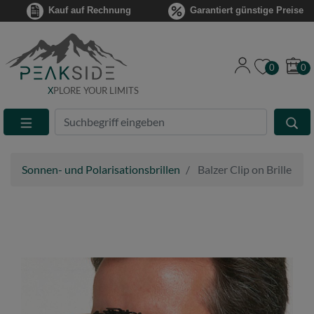
Kauf auf Rechnung
Garantiert günstige Preise
0
0
X
PLORE YOUR LIMITS
Suche
Eingabefeld
Sonnen- und Polarisationsbrillen
Balzer Clip on Brille