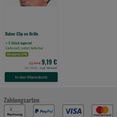
Balzer Clip on Brille
> 5 Stück lagernd
Lieferzeit: sofort lieferbar
Sie sparen 29%
9,19 €
12,99 €
inkl. MwSt.,
zzgl. Versand
In den Warenkorb
Zahlungsarten