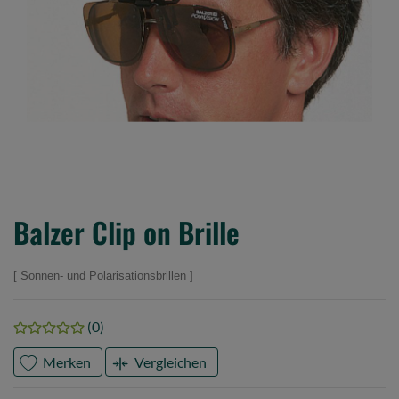
Balzer Clip on Brille
Sonnen- und Polarisationsbrillen
(0)
Merken
Vergleichen
Marke