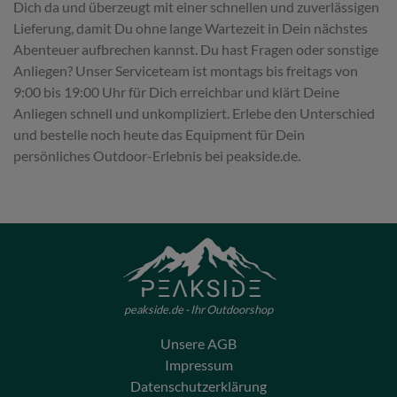
Dich da und überzeugt mit einer schnellen und zuverlässigen
Lieferung, damit Du ohne lange Wartezeit in Dein nächstes
Abenteuer aufbrechen kannst. Du hast Fragen oder sonstige
Anliegen? Unser Serviceteam ist montags bis freitags von
9:00 bis 19:00 Uhr für Dich erreichbar und klärt Deine
Anliegen schnell und unkompliziert. Erlebe den Unterschied
und bestelle noch heute das Equipment für Dein
persönliches Outdoor-Erlebnis bei peakside.de.
peakside.de - Ihr Outdoorshop
Unsere AGB
Impressum
Datenschutzerklärung