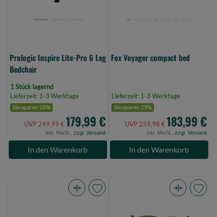
Bedchair
(Bild
0)
Prologic Inspire Lite-Pro 6 Leg
Fox Voyager compact bed
Bedchair
1 Stück lagernd
Lieferzeit: 1-3 Werktage
Lieferzeit: 1-3 Werktage
Sie sparen 28%
Sie sparen 29%
179,99 €
183,99 €
UVP 249,99 €
UVP 259,98 €
inkl. MwSt.,
zzgl. Versand
inkl. MwSt.,
zzgl. Versand
In den Warenkorb
In den Warenkorb
Anaconda
JRC
Cusky
Defender