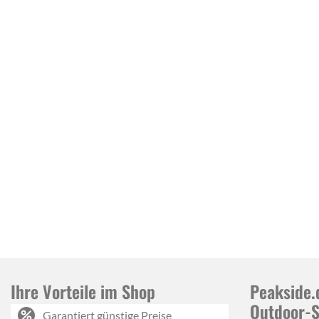
Ihre Vorteile im Shop
Peakside.
Outdoor-
Garantiert günstige Preise