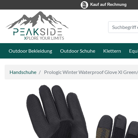
Kauf auf Rechnung
Suche
Eingabefeld
X
PLORE YOUR LIMITS
Outdoor Bekleidung
Outdoor Schuhe
Klettern
Equ
Handschuhe
Prologic Winter Waterproof Glove Xl Green