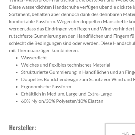
Diese wasserdichten Handschuhe verfügen über die dickste I
Sortiment, behalten aber dennoch dank des dehnbaren Mater
komfortable Passform. Wegen der doppelten Manschette kön
werden, dass das Eindringen von Regen und Wind verhindert w
rutschfeste Gummierung an den Handflächen und Fingern für 
schlecht die Bedingungen sind oder werden. Diese Handschuh
mit Thermoanzügen kombinieren.
Wasserdicht
Weiches und flexibles technisches Material
Strukturierte Gummierung in Handflächen und an Fing
Doppeltes Bündchendesign zum Schutz vor Wind und 
Ergonomische Passform
Erhältlich in Medium, Large und Extra-Large
60% Nylon/30% Polyester/10% Elastan
Hersteller: