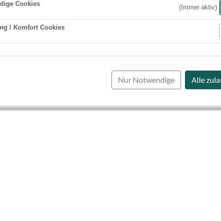
dige Cookies
(Immer aktiv)
ng / Komfort Cookies
Aktiv
Nur Notwendige
Alle zul