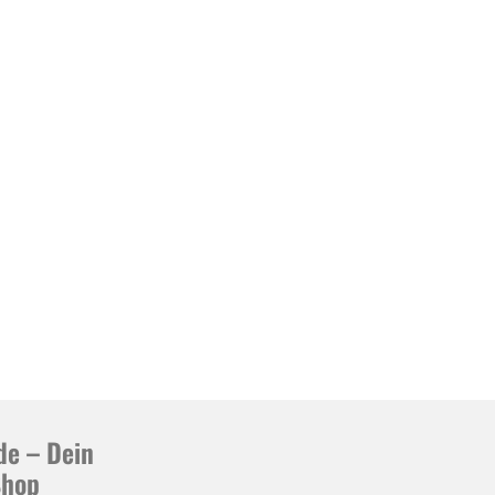
de – Dein
Shop