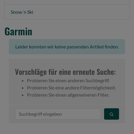
Snow´n Ski
Garmin
Leider konnten wir keine passenden Artikel finden.
Vorschläge für eine erneute Suche:
Probieren Sie einen anderen Suchbegriff.
Probieren Sie eine andere Filtermöglichkeit.
Probieren Sie einen allgemeineren Filter.
S
u
c
h