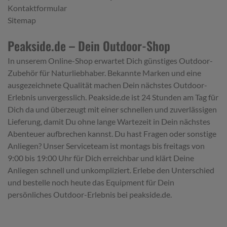
Kontaktformular
Sitemap
Peakside.de – Dein Outdoor-Shop
In unserem Online-Shop erwartet Dich günstiges Outdoor-
Zubehör für Naturliebhaber. Bekannte Marken und eine
ausgezeichnete Qualität machen Dein nächstes Outdoor-
Erlebnis unvergesslich. Peakside.de ist 24 Stunden am Tag für
Dich da und überzeugt mit einer schnellen und zuverlässigen
Lieferung, damit Du ohne lange Wartezeit in Dein nächstes
Abenteuer aufbrechen kannst. Du hast Fragen oder sonstige
Anliegen? Unser Serviceteam ist montags bis freitags von
9:00 bis 19:00 Uhr für Dich erreichbar und klärt Deine
Anliegen schnell und unkompliziert. Erlebe den Unterschied
und bestelle noch heute das Equipment für Dein
persönliches Outdoor-Erlebnis bei peakside.de.