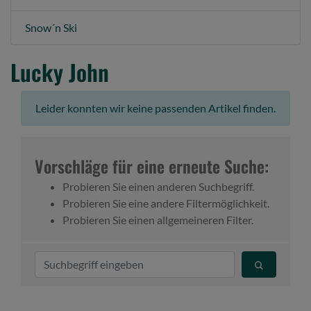
Snow´n Ski
Lucky John
Leider konnten wir keine passenden Artikel finden.
Vorschläge für eine erneute Suche:
Probieren Sie einen anderen Suchbegriff.
Probieren Sie eine andere Filtermöglichkeit.
Probieren Sie einen allgemeineren Filter.
S
u
c
h