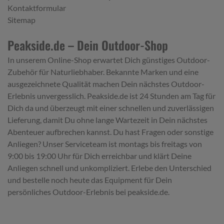
Kontaktformular
Sitemap
Peakside.de – Dein Outdoor-Shop
In unserem Online-Shop erwartet Dich günstiges Outdoor-
Zubehör für Naturliebhaber. Bekannte Marken und eine
ausgezeichnete Qualität machen Dein nächstes Outdoor-
Erlebnis unvergesslich. Peakside.de ist 24 Stunden am Tag für
Dich da und überzeugt mit einer schnellen und zuverlässigen
Lieferung, damit Du ohne lange Wartezeit in Dein nächstes
Abenteuer aufbrechen kannst. Du hast Fragen oder sonstige
Anliegen? Unser Serviceteam ist montags bis freitags von
9:00 bis 19:00 Uhr für Dich erreichbar und klärt Deine
Anliegen schnell und unkompliziert. Erlebe den Unterschied
und bestelle noch heute das Equipment für Dein
persönliches Outdoor-Erlebnis bei peakside.de.