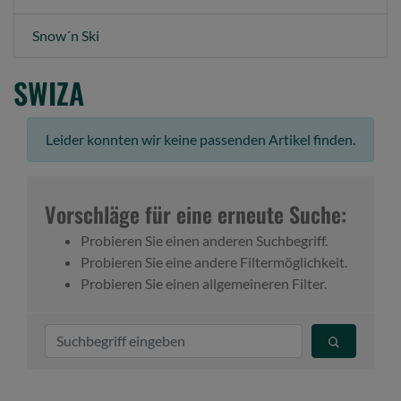
Snow´n Ski
SWIZA
Leider konnten wir keine passenden Artikel finden.
Vorschläge für eine erneute Suche:
Probieren Sie einen anderen Suchbegriff.
Probieren Sie eine andere Filtermöglichkeit.
Probieren Sie einen allgemeineren Filter.
S
u
c
h