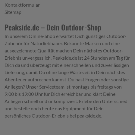
Kontaktformular
Sitemap
Peakside.de – Dein Outdoor-Shop
In unserem Online-Shop erwartet Dich günstiges Outdoor-
Zubehör für Naturliebhaber. Bekannte Marken und eine
ausgezeichnete Qualität machen Dein nächstes Outdoor-
Erlebnis unvergesslich. Peakside.de ist 24 Stunden am Tag für
Dich da und überzeugt mit einer schnellen und zuverlässigen
Lieferung, damit Du ohne lange Wartezeit in Dein nächstes
Abenteuer aufbrechen kannst. Du hast Fragen oder sonstige
Anliegen? Unser Serviceteam ist montags bis freitags von
9:00 bis 19:00 Uhr für Dich erreichbar und klärt Deine
Anliegen schnell und unkompliziert. Erlebe den Unterschied
und bestelle noch heute das Equipment für Dein
persönliches Outdoor-Erlebnis bei peakside.de.