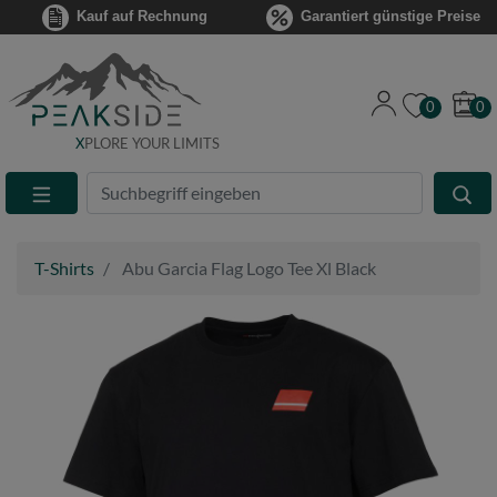
Kauf auf Rechnung
Garantiert günstige Preise
0
0
X
PLORE YOUR LIMITS
Suche
Eingabefeld
T-Shirts
Abu Garcia Flag Logo Tee Xl Black