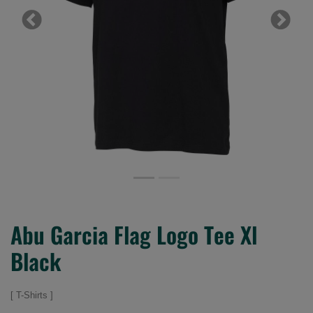
Previous
Next
Abu Garcia Flag Logo Tee Xl
Black
T-Shirts