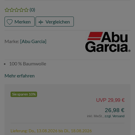
(0)
Merken
Vergleichen
Marke
Abu
Marke:
[Abu Garcia]
Garcia
100 % Baumwolle
Mehr erfahren
Sie sparen 10%
UVP 29,99 €
26,98 €
inkl. MwSt.,
zzgl. Versand
Lieferung: Do., 13.08.2026 bis Di., 18.08.2026