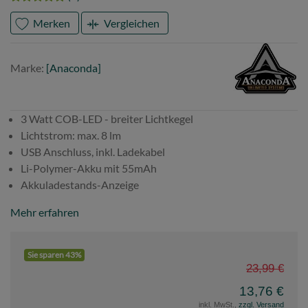
Merken
Vergleichen
Marke
Anaconda
Marke:
[Anaconda]
3 Watt COB-LED - breiter Lichtkegel
Lichtstrom: max. 8 lm
USB Anschluss, inkl. Ladekabel
Li-Polymer-Akku mit 55mAh
Akkuladestands-Anzeige
Mehr erfahren
Sie sparen 43%
23,99 €
13,76 €
inkl. MwSt.,
zzgl. Versand