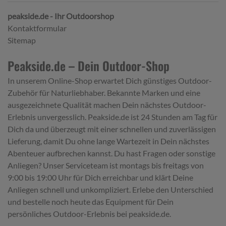
peakside.de - Ihr Outdoorshop
Kontaktformular
Sitemap
Peakside.de – Dein Outdoor-Shop
In unserem Online-Shop erwartet Dich günstiges Outdoor-
Zubehör für Naturliebhaber. Bekannte Marken und eine
ausgezeichnete Qualität machen Dein nächstes Outdoor-
Erlebnis unvergesslich. Peakside.de ist 24 Stunden am Tag für
Dich da und überzeugt mit einer schnellen und zuverlässigen
Lieferung, damit Du ohne lange Wartezeit in Dein nächstes
Abenteuer aufbrechen kannst. Du hast Fragen oder sonstige
Anliegen? Unser Serviceteam ist montags bis freitags von
9:00 bis 19:00 Uhr für Dich erreichbar und klärt Deine
Anliegen schnell und unkompliziert. Erlebe den Unterschied
und bestelle noch heute das Equipment für Dein
persönliches Outdoor-Erlebnis bei peakside.de.