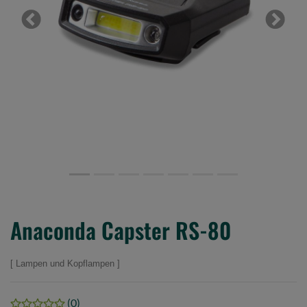
Previous
Next
Anaconda Capster RS-80
Lampen und Kopflampen
(0)