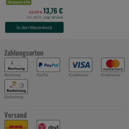
Sie sparen 43%
13,76 €
23,99 €
inkl. MwSt.,
zzgl. Versand
In den Warenkorb
Zahlungsarten
Rechnung
PayPal
Kreditkarte
Kreditkarte
Bankeinzug
Versand