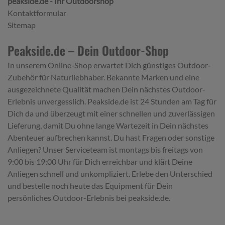
peakside.de - Ihr Outdoorshop
Kontaktformular
Sitemap
Peakside.de – Dein Outdoor-Shop
In unserem Online-Shop erwartet Dich günstiges Outdoor-
Zubehör für Naturliebhaber. Bekannte Marken und eine
ausgezeichnete Qualität machen Dein nächstes Outdoor-
Erlebnis unvergesslich. Peakside.de ist 24 Stunden am Tag für
Dich da und überzeugt mit einer schnellen und zuverlässigen
Lieferung, damit Du ohne lange Wartezeit in Dein nächstes
Abenteuer aufbrechen kannst. Du hast Fragen oder sonstige
Anliegen? Unser Serviceteam ist montags bis freitags von
9:00 bis 19:00 Uhr für Dich erreichbar und klärt Deine
Anliegen schnell und unkompliziert. Erlebe den Unterschied
und bestelle noch heute das Equipment für Dein
persönliches Outdoor-Erlebnis bei peakside.de.