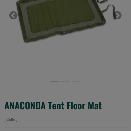
Previous
Next
ANACONDA Tent Floor Mat
Zelte