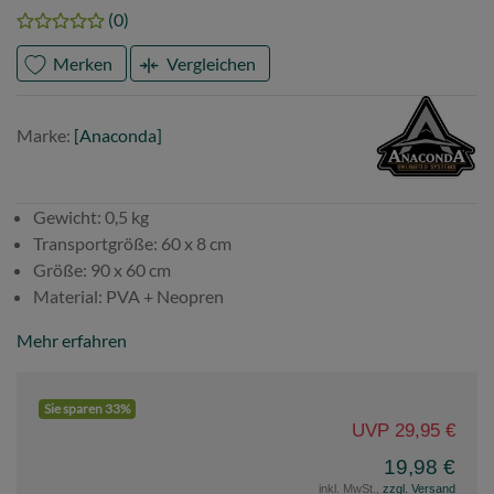
(0)
Merken
Vergleichen
Marke
Anaconda
Marke:
[Anaconda]
Gewicht: 0,5 kg
Transportgröße: 60 x 8 cm
Größe: 90 x 60 cm
Material: PVA + Neopren
Mehr erfahren
Sie sparen 33%
UVP 29,95 €
19,98 €
inkl. MwSt.,
zzgl. Versand