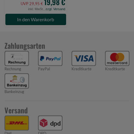
19,98 €
UVP 29,95 €
inkl. MwSt.,
zzgl. Versand
In den Warenkorb
Zahlungsarten
Rechnung
PayPal
Kreditkarte
Kreditkarte
Bankeinzug
Versand
DHL
DPD