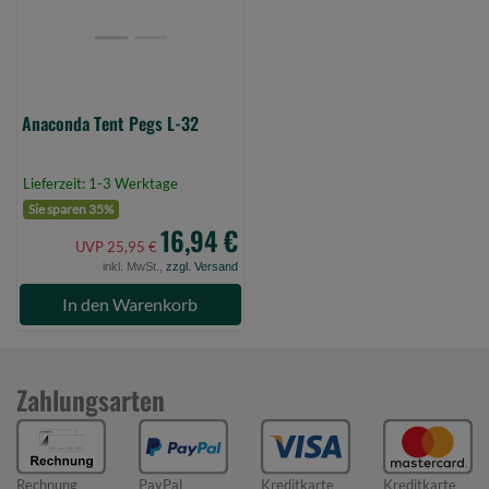
0)
Anaconda Tent Pegs L-32
Lieferzeit: 1-3 Werktage
Sie sparen 35%
16,94 €
UVP 25,95 €
inkl. MwSt.,
zzgl. Versand
In den Warenkorb
Zahlungsarten
Rechnung
PayPal
Kreditkarte
Kreditkarte