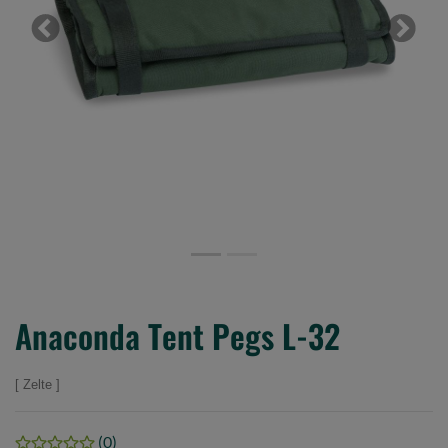
Previous
Next
Anaconda Tent Pegs L-32
Zelte
(0)