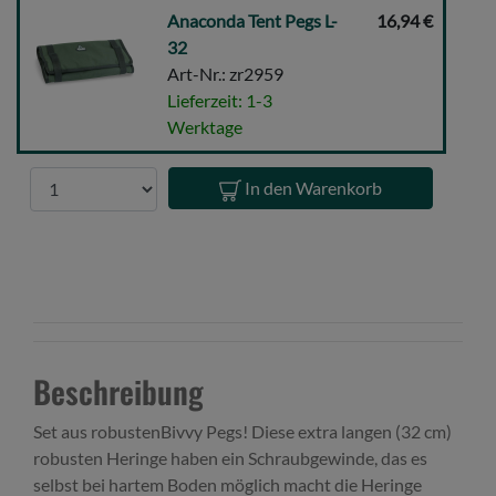
Anaconda
Anaconda Tent Pegs L-
16,94 €
Tent
32
Pegs
Art-Nr.: zr2959
L-
Lieferzeit: 1-3
32
Werktage
Anzahl
In den Warenkorb
Beschreibung
Set aus robustenBivvy Pegs! Diese extra langen (32 cm)
robusten Heringe haben ein Schraubgewinde, das es
selbst bei hartem Boden möglich macht die Heringe