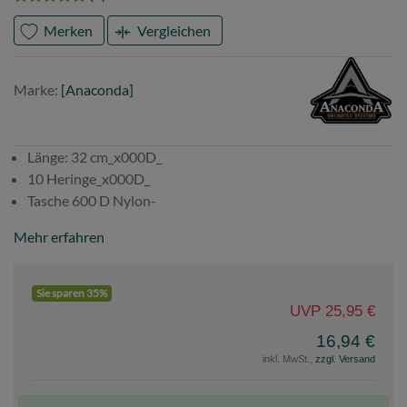
Merken
Vergleichen
Marke
Anaconda
Marke:
[Anaconda]
Länge: 32 cm_x000D_
10 Heringe_x000D_
Tasche 600 D Nylon-
Mehr erfahren
Sie sparen 35%
UVP 25,95 €
16,94 €
inkl. MwSt.,
zzgl. Versand