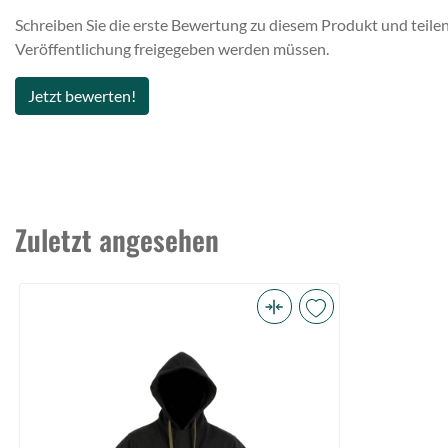
Schreiben Sie die erste Bewertung zu diesem Produkt und teilen
Veröffentlichung freigegeben werden müssen.
Jetzt bewerten!
Zuletzt angesehen
Avid
Minimal
Hoodie
Black
-