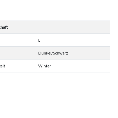
chaft
L
Dunkel/Schwarz
eit
Winter