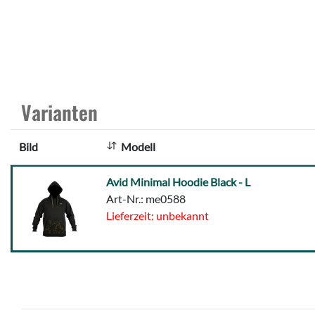
Varianten
Bild
Modell
Avid
Avid Minimal Hoodie Black - L
Minimal
Art-Nr.: me0588
Hoodie
Lieferzeit: unbekannt
Black
-
L