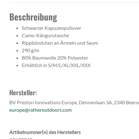
Beschreibung
Schwarzer Kapuzenpullover
Camo-Kängurutasche
Rippbündchen an Ärmeln und Saum
290 g/m
80% Baumwolle 20% Polyester
Erhältlich in S/M/L/XL/XXL/XXX
Hersteller:
BV Preston Innovations Europe, Dennenlaan 3A, 2340 Beerse
europe@ratheroutdoors.com
Artikelnummer(n) des Herstellers