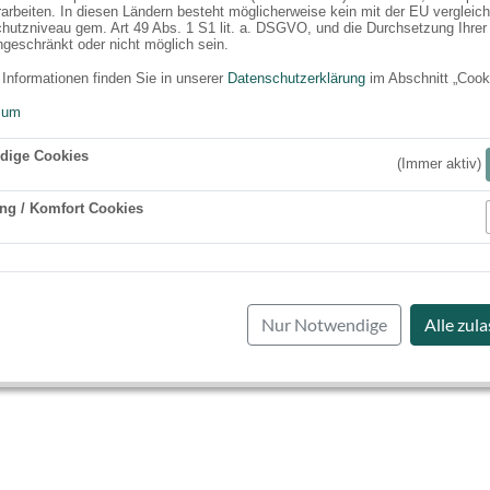
rarbeiten. In diesen Ländern besteht möglicherweise kein mit der EU vergleic
hutzniveau gem. Art 49 Abs. 1 S1 lit. a. DSGVO, und die Durchsetzung Ihrer
ngeschränkt oder nicht möglich sein.
 Informationen finden Sie in unserer
Datenschutzerklärung
im Abschnitt „Cook
sum
dige Cookies
(Immer aktiv)
ng / Komfort Cookies
Aktiv
Nur Notwendige
Alle zul