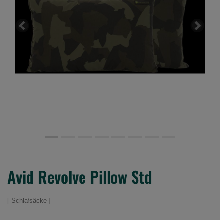
Previous
Next
Avid Revolve Pillow Std
Schlafsäcke