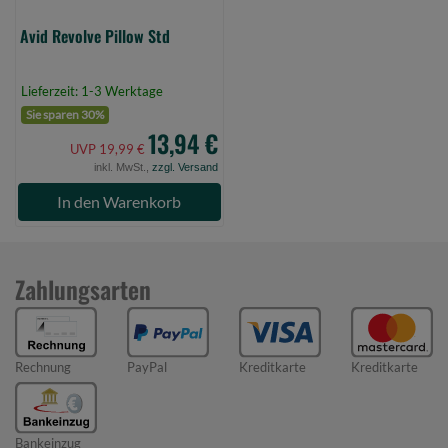
Avid Revolve Pillow Std
Lieferzeit: 1-3 Werktage
Sie sparen 30%
13,94 €
UVP 19,99 €
inkl. MwSt.,
zzgl. Versand
In den Warenkorb
Zahlungsarten
Rechnung
PayPal
Kreditkarte
Kreditkarte
Bankeinzug