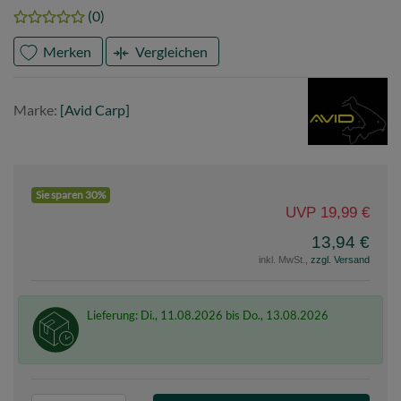
(0)
Merken
Vergleichen
Marke
Avid
Marke:
[Avid Carp]
Carp
Sie sparen 30%
UVP 19,99 €
13,94 €
inkl. MwSt.,
zzgl. Versand
Lieferung: Di., 11.08.2026 bis Do., 13.08.2026