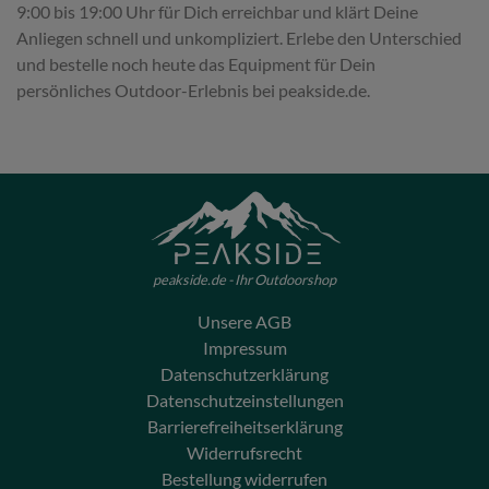
9:00 bis 19:00 Uhr für Dich erreichbar und klärt Deine
Anliegen schnell und unkompliziert. Erlebe den Unterschied
und bestelle noch heute das Equipment für Dein
persönliches Outdoor-Erlebnis bei peakside.de.
peakside.de - Ihr Outdoorshop
Unsere AGB
Impressum
Datenschutzerklärung
Datenschutzeinstellungen
Barrierefreiheitserklärung
Widerrufsrecht
Bestellung widerrufen