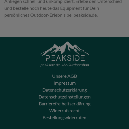
Anliegen schnell und unkompliziert. Erlebe den Unterschied
und bestelle noch heute das Equipment für Dein
persönliches Outdoor-Erlebnis bei peakside.de.
peakside.de - Ihr Outdoorshop
Unsere AGB
Impressum
Datenschutzerklärung
Datenschutzeinstellungen
Barrierefreiheitserklärung
Widerrufsrecht
Bestellung widerrufen