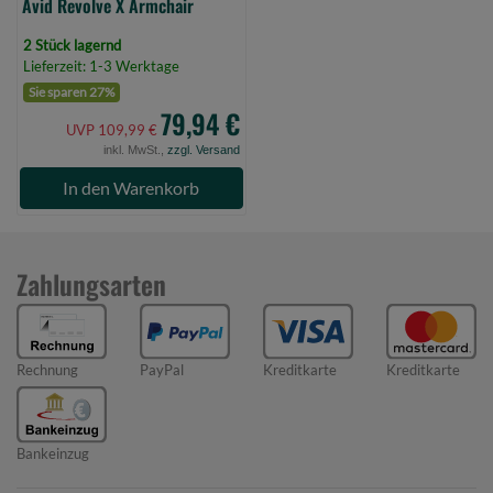
Avid Revolve X Armchair
2 Stück lagernd
Lieferzeit: 1-3 Werktage
Sie sparen 27%
79,94 €
UVP 109,99 €
inkl. MwSt.,
zzgl. Versand
In den Warenkorb
Zahlungsarten
Rechnung
PayPal
Kreditkarte
Kreditkarte
Bankeinzug