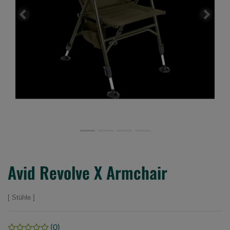
Previous
Next
Avid Revolve X Armchair
Stühle
(0)