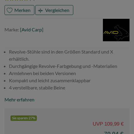
Merken
Vergleichen
Marke
Avid
Marke:
[Avid Carp]
Carp
Revolve-Stühle sind in den Größen Standard und X
erhältlich.
Durchgängige Revolve-Farbgebung und -Materialien
Armlehnen bei beiden Versionen
Kompakt und leicht zusammenklappbar
4 verstellbare, stabile Beine
Mehr erfahren
Sie sparen 27%
UVP 109,99 €
79,94 €