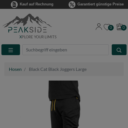
Kauf auf Rechnung
Garantiert günstige Preise
0
0
X
PLORE YOUR LIMITS
Suche
Eingabefeld
Hosen
Black Cat Black Joggers Large