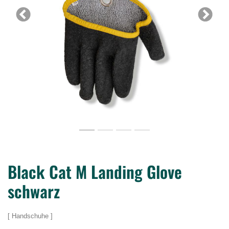
Previous
Next
Black Cat M Landing Glove
schwarz
Handschuhe