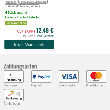
Größe M
Farbe Dunkel/Schwarz
Jahreszeit Sommer, Winter
4 Stück lagernd
Lieferzeit: sofort lieferbar
Sie sparen 38%
12,49 €
UVP 19,99 €
inkl. MwSt.,
zzgl. Versand
In den Warenkorb
Zahlungsarten
Rechnung
PayPal
Kreditkarte
Kreditkarte
Bankeinzug