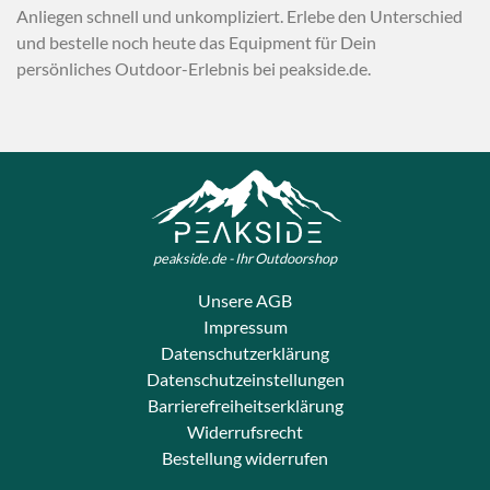
Anliegen schnell und unkompliziert. Erlebe den Unterschied
und bestelle noch heute das Equipment für Dein
persönliches Outdoor-Erlebnis bei peakside.de.
peakside.de - Ihr Outdoorshop
Unsere AGB
Impressum
Datenschutzerklärung
Datenschutzeinstellungen
Barrierefreiheitserklärung
Widerrufsrecht
Bestellung widerrufen