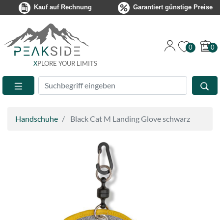
Kauf auf Rechnung
Garantiert günstige Preise
0
0
X
PLORE YOUR LIMITS
Suche
Eingabefeld
Handschuhe
Black Cat M Landing Glove schwarz