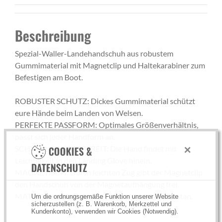
Beschreibung
Spezial-Waller-Landehandschuh aus robustem
Gummimaterial mit Magnetclip und Haltekarabiner zum
Befestigen am Boot.
ROBUSTER SCHUTZ: Dickes Gummimaterial schützt
eure Hände beim Landen von Welsen.
PERFEKTE PASSFORM: Optimales Größenverhältnis,
passt sich jeder Handform an.
×
SCHNELL EINSATZBEREIT: Die Hand findet mit
COOKIES &
Leichtigkeit in den Landing Glove hinein.
DATENSCHUTZ
MAGNETISCH: Durch leichten Zug gibt der Magnetclip
den Handschuh von der Magnetaufhängung frei.
MATERIAL: 60% Polyester, 30% Nylon, 10% Elastan.
Um die ordnungsgemäße Funktion unserer Website
sicherzustellen (z. B. Warenkorb, Merkzettel und
Kundenkonto), verwenden wir Cookies (Notwendig).