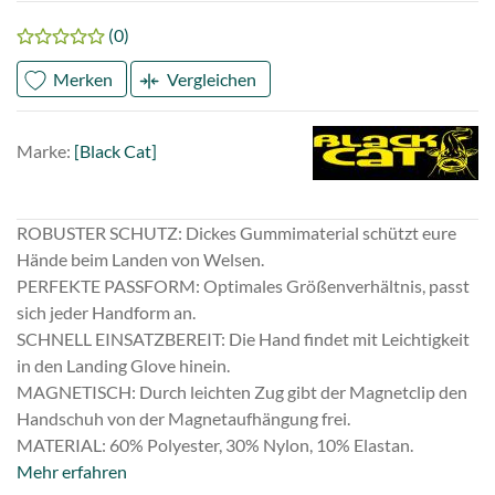
(0)
Merken
Vergleichen
Marke
Black
Marke:
[Black Cat]
Cat
ROBUSTER SCHUTZ: Dickes Gummimaterial schützt eure
Hände beim Landen von Welsen.
PERFEKTE PASSFORM: Optimales Größenverhältnis, passt
sich jeder Handform an.
SCHNELL EINSATZBEREIT: Die Hand findet mit Leichtigkeit
in den Landing Glove hinein.
MAGNETISCH: Durch leichten Zug gibt der Magnetclip den
Handschuh von der Magnetaufhängung frei.
MATERIAL: 60% Polyester, 30% Nylon, 10% Elastan.
Mehr erfahren