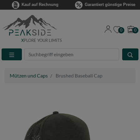
Kauf auf Rechnung
Garantiert günstige Preise
0
0
X
PLORE YOUR LIMITS
Suche
Eingabefeld
Mützen und Caps
Brushed Baseball Cap