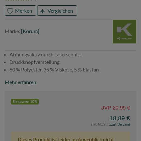
Merken
Vergleichen
Marke
Korum
Marke:
[Korum]
Atmungsaktiv durch Laserschnitt.
Druckknopfverstellung.
60 % Polyester, 35 % Viskose, 5 % Elastan
Mehr erfahren
Sie sparen 10%
UVP 20,99 €
18,89 €
inkl. MwSt.,
zzgl. Versand
Dieses Produkt ist leider im Augenblick nicht