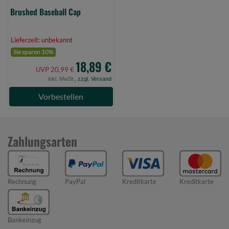
Brushed Baseball Cap
Lieferzeit: unbekannt
Sie sparen 10%
18,89 €
UVP 20,99 €
inkl. MwSt.,
zzgl. Versand
Vorbestellen
Zahlungsarten
Rechnung
PayPal
Kreditkarte
Kreditkarte
Bankeinzug