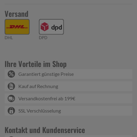
Versand
DHL
DPD
Ihre Vorteile im Shop
Garantiert günstige Preise
Kauf auf Rechnung
Versandkostenfrei ab 199€
SSL Verschlüsselung
Kontakt und Kundenservice