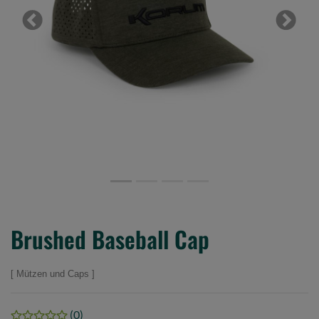
Previous
Next
Brushed Baseball Cap
Mützen und Caps
(0)