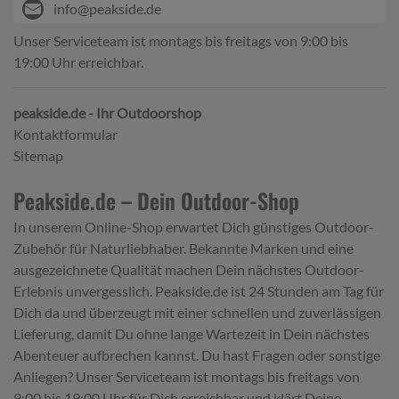
info@peakside.de
Unser Serviceteam ist montags bis freitags von 9:00 bis
19:00 Uhr erreichbar.
peakside.de - Ihr Outdoorshop
Kontaktformular
Sitemap
Peakside.de – Dein Outdoor-Shop
In unserem Online-Shop erwartet Dich günstiges Outdoor-
Zubehör für Naturliebhaber. Bekannte Marken und eine
ausgezeichnete Qualität machen Dein nächstes Outdoor-
Erlebnis unvergesslich. Peakside.de ist 24 Stunden am Tag für
Dich da und überzeugt mit einer schnellen und zuverlässigen
Lieferung, damit Du ohne lange Wartezeit in Dein nächstes
Abenteuer aufbrechen kannst. Du hast Fragen oder sonstige
Anliegen? Unser Serviceteam ist montags bis freitags von
9:00 bis 19:00 Uhr für Dich erreichbar und klärt Deine