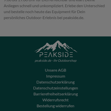
Anliegen schnell und unkompliziert. Erlebe den Unterschied
und bestelle noch heute das Equipment für Dein
persönliches Outdoor-Erlebnis bei peakside.de.
peakside.de - Ihr Outdoorshop
Unsere AGB
Impressum
Datenschutzerklärung
Datenschutzeinstellungen
Barrierefreiheitserklärung
Widerrufsrecht
Bestellung widerrufen