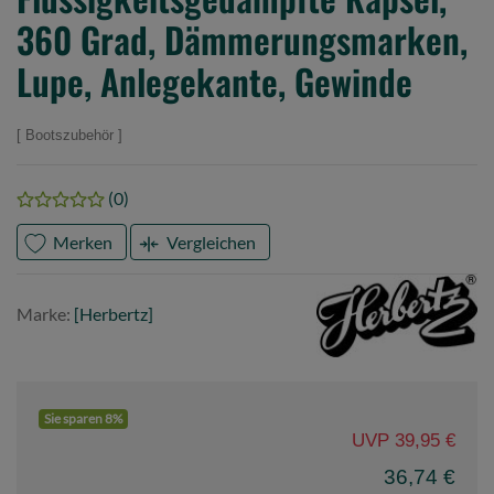
360 Grad, Dämmerungsmarken,
Lupe, Anlegekante, Gewinde
Bootszubehör
(0)
Merken
Vergleichen
Marke
Herbertz
Marke:
[Herbertz]
Sie sparen 8%
UVP 39,95 €
36,74 €