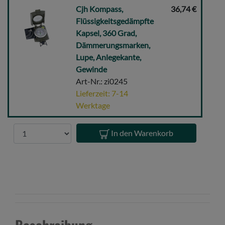
Cjh
Cjh Kompass,
36,74 €
Kompass,
Flüssigkeitsgedämpfte
Flüssigkeitsgedämpfte
Kapsel, 360 Grad,
Kapsel,
Dämmerungsmarken,
360
Lupe, Anlegekante,
Grad,
Gewinde
Dämmerungsmarken,
Art-Nr.: zi0245
Lupe,
Lieferzeit: 7-14
Anlegekante,
Werktage
Gewinde
Anzahl
In den Warenkorb