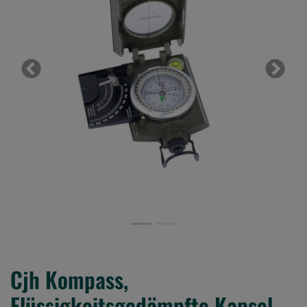
Previous
Next
Cjh Kompass,
Flüssigkeitsgedämpfte Kapsel,