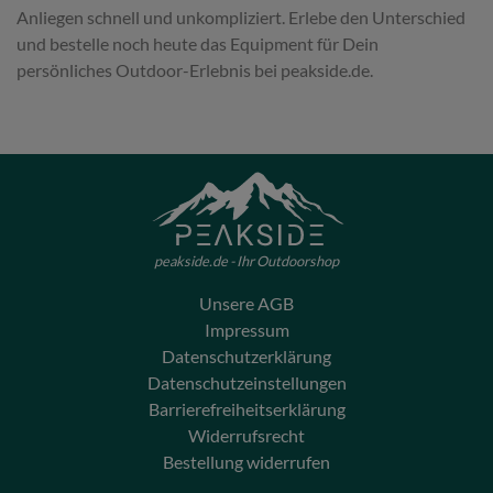
Anliegen schnell und unkompliziert. Erlebe den Unterschied
und bestelle noch heute das Equipment für Dein
persönliches Outdoor-Erlebnis bei peakside.de.
peakside.de - Ihr Outdoorshop
Unsere AGB
Impressum
Datenschutzerklärung
Datenschutzeinstellungen
Barrierefreiheitserklärung
Widerrufsrecht
Bestellung widerrufen