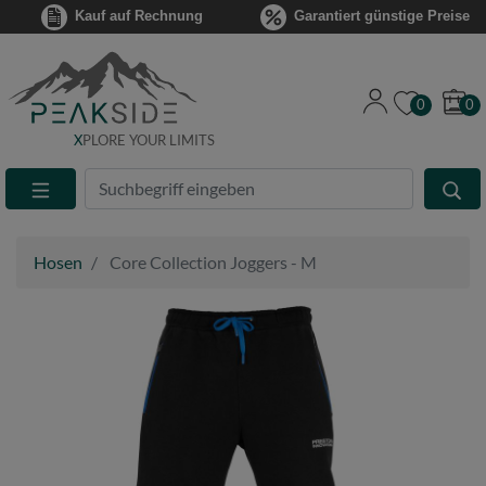
Kauf auf Rechnung
Garantiert günstige Preise
0
0
X
PLORE YOUR LIMITS
Suche
Eingabefeld
Hosen
Core Collection Joggers - M