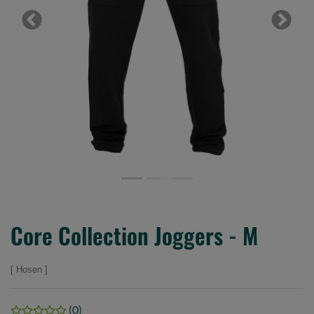
Previous
Next
Core Collection Joggers - M
Hosen
(0)