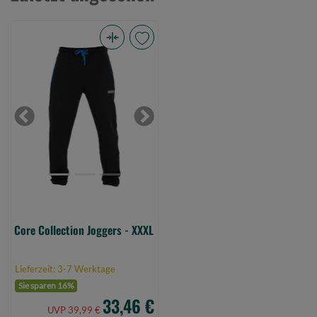
Core
Collection
Joggers
-
XXXL
Previous
Next
(Bild
0)
Core Collection Joggers - XXXL
Lieferzeit: 3-7 Werktage
Sie sparen 16%
33,46 €
UVP 39,99 €