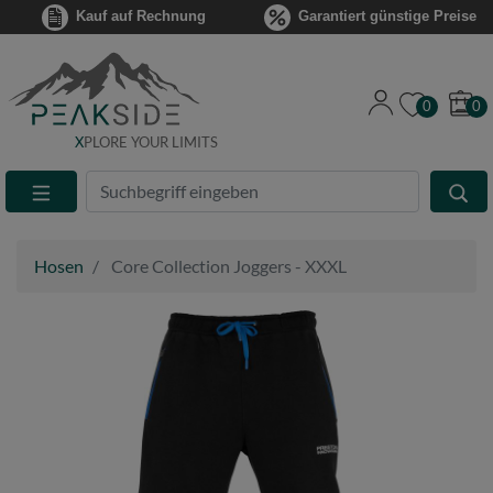
Kauf auf Rechnung
Garantiert günstige Preise
0
0
X
PLORE YOUR LIMITS
Suche
Eingabefeld
Hosen
Core Collection Joggers - XXXL