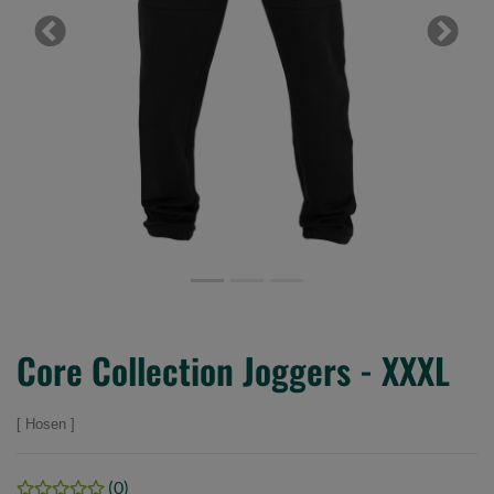
Previous
Next
Core Collection Joggers - XXXL
Hosen
(0)