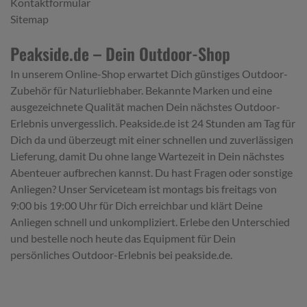
Kontaktformular
Sitemap
Peakside.de – Dein Outdoor-Shop
In unserem Online-Shop erwartet Dich günstiges Outdoor-
Zubehör für Naturliebhaber. Bekannte Marken und eine
ausgezeichnete Qualität machen Dein nächstes Outdoor-
Erlebnis unvergesslich. Peakside.de ist 24 Stunden am Tag für
Dich da und überzeugt mit einer schnellen und zuverlässigen
Lieferung, damit Du ohne lange Wartezeit in Dein nächstes
Abenteuer aufbrechen kannst. Du hast Fragen oder sonstige
Anliegen? Unser Serviceteam ist montags bis freitags von
9:00 bis 19:00 Uhr für Dich erreichbar und klärt Deine
Anliegen schnell und unkompliziert. Erlebe den Unterschied
und bestelle noch heute das Equipment für Dein
persönliches Outdoor-Erlebnis bei peakside.de.