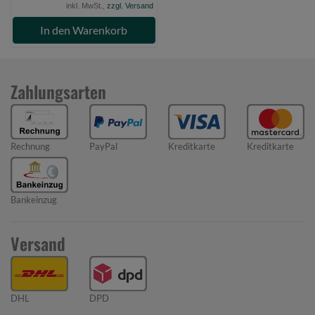
inkl. MwSt.,
zzgl. Versand
In den Warenkorb
Zahlungsarten
Rechnung
PayPal
Kreditkarte
Kreditkarte
Bankeinzug
Versand
DHL
DPD