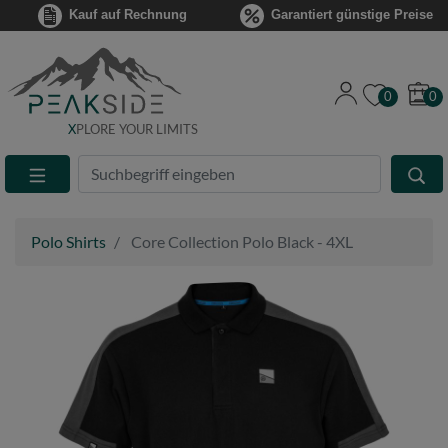
Kauf auf Rechnung
Garantiert günstige Preise
0
0
X
PLORE YOUR LIMITS
Suche
Eingabefeld
Polo Shirts
Core Collection Polo Black - 4XL