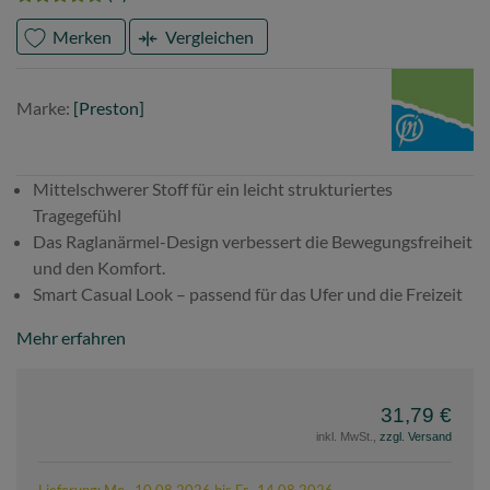
Merken
Vergleichen
Marke
Preston
Marke:
[Preston]
Mittelschwerer Stoff für ein leicht strukturiertes
Tragegefühl
Das Raglanärmel-Design verbessert die Bewegungsfreiheit
und den Komfort.
Smart Casual Look – passend für das Ufer und die Freizeit
Mehr erfahren
31,79 €
inkl. MwSt.,
zzgl. Versand
Lieferung: Mo., 10.08.2026 bis Fr., 14.08.2026