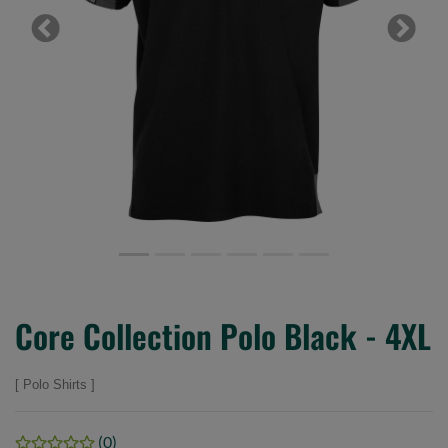
Previous
Next
Core Collection Polo Black - 4XL
Polo Shirts
(0)