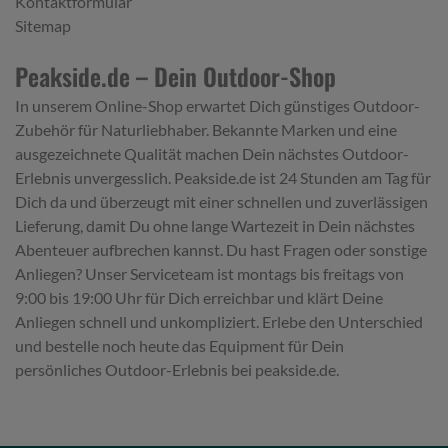
Kontaktformular
Sitemap
Peakside.de – Dein Outdoor-Shop
In unserem Online-Shop erwartet Dich günstiges Outdoor-
Zubehör für Naturliebhaber. Bekannte Marken und eine
ausgezeichnete Qualität machen Dein nächstes Outdoor-
Erlebnis unvergesslich. Peakside.de ist 24 Stunden am Tag für
Dich da und überzeugt mit einer schnellen und zuverlässigen
Lieferung, damit Du ohne lange Wartezeit in Dein nächstes
Abenteuer aufbrechen kannst. Du hast Fragen oder sonstige
Anliegen? Unser Serviceteam ist montags bis freitags von
9:00 bis 19:00 Uhr für Dich erreichbar und klärt Deine
Anliegen schnell und unkompliziert. Erlebe den Unterschied
und bestelle noch heute das Equipment für Dein
persönliches Outdoor-Erlebnis bei peakside.de.