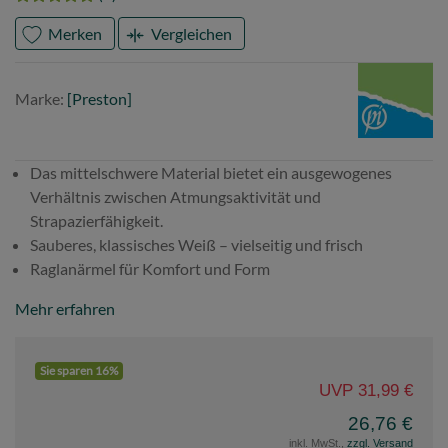
Merken
Vergleichen
Marke
Preston
Marke:
[Preston]
Das mittelschwere Material bietet ein ausgewogenes
Verhältnis zwischen Atmungsaktivität und
Strapazierfähigkeit.
Sauberes, klassisches Weiß – vielseitig und frisch
Raglanärmel für Komfort und Form
Mehr erfahren
Sie sparen 16%
UVP 31,99 €
26,76 €
inkl. MwSt.,
zzgl. Versand