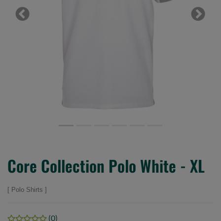
Previous
Next
Core Collection Polo White - XL
Polo Shirts
(0)