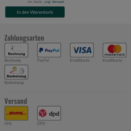
inkl. MwSt.,
zzgl. Versand
In den Warenkorb
Zahlungsarten
Rechnung
PayPal
Kreditkarte
Kreditkarte
Bankeinzug
Versand
DHL
DPD