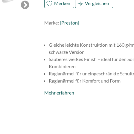
Merken
Vergleichen
Next
Mark
Prest
Marke:
[Preston]
Gleiche leichte Konstruktion mit 160 g/m²
schwarze Version
Sauberes weißes Finish – ideal für den 
Kombinieren
Raglanärmel für uneingeschränkte Schult
Raglanärmel für Komfort und Form
Mehr erfahren