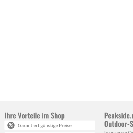
Ihre Vorteile im Shop
Peakside.
Outdoor-
Garantiert günstige Preise
In unserem O