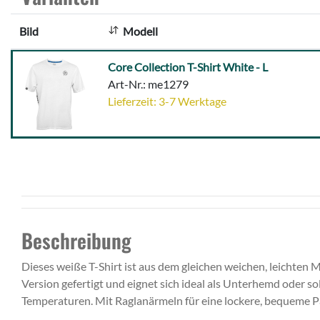
Bild
Modell
Core
Core Collection T-Shirt White - L
Collection
Art-Nr.: me1279
T-
Lieferzeit: 3-7 Werktage
Shirt
White
-
L
Beschreibung
Dieses weiße T-Shirt ist aus dem gleichen weichen, leichten M
Version gefertigt und eignet sich ideal als Unterhemd oder s
Temperaturen. Mit Raglanärmeln für eine lockere, bequeme P