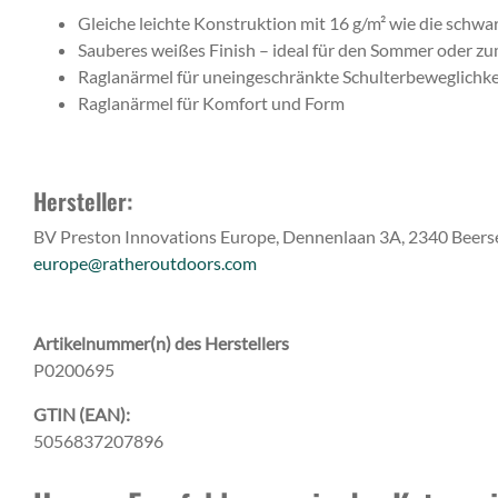
Gleiche leichte Konstruktion mit 16 g/m² wie die schwa
Sauberes weißes Finish – ideal für den Sommer oder 
Raglanärmel für uneingeschränkte Schulterbeweglichke
Raglanärmel für Komfort und Form
Hersteller:
BV Preston Innovations Europe, Dennenlaan 3A, 2340 Beerse
europe@ratheroutdoors.com
Artikelnummer(n) des Herstellers
P0200695
GTIN (EAN):
5056837207896