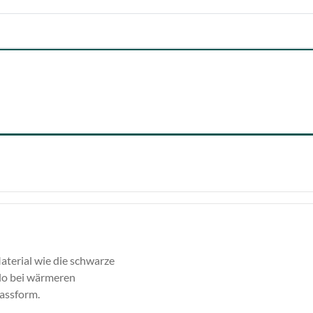
aterial wie die schwarze
olo bei wärmeren
assform.