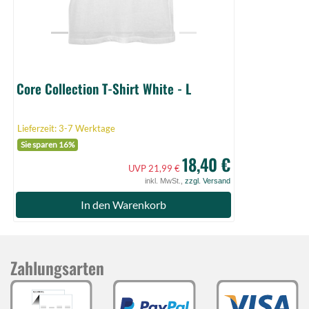
Core Collection T-Shirt White - L
Lieferzeit: 3-7 Werktage
Sie sparen 16%
18,40 €
UVP 21,99 €
inkl. MwSt.,
zzgl. Versand
In den Warenkorb
Zahlungsarten