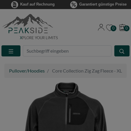
Kauf auf Rechnung
Garantiert günstige Preise
0
0
X
PLORE YOUR LIMITS
Suche
Eingabefeld
Pullover/Hoodies
Core Collection Zig Zag Fleece - XL