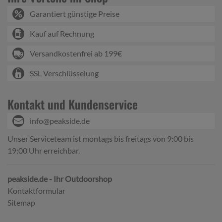
Garantiert günstige Preise
Kauf auf Rechnung
Versandkostenfrei ab 199€
SSL Verschlüsselung
Kontakt und Kundenservice
info@peakside.de
Unser Serviceteam ist montags bis freitags von 9:00 bis
19:00 Uhr erreichbar.
peakside.de - Ihr Outdoorshop
Kontaktformular
Sitemap