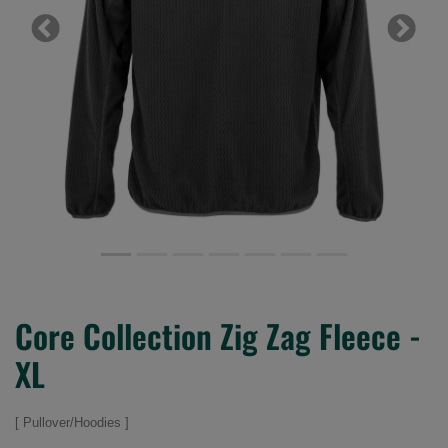
Previous
Next
Core Collection Zig Zag Fleece -
XL
Pullover/Hoodies