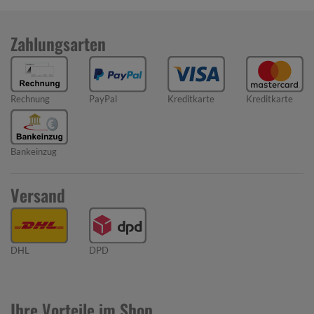
Zahlungsarten
Rechnung
PayPal
Kreditkarte
Kreditkarte
Bankeinzug
Versand
DHL
DPD
Ihre Vorteile im Shop