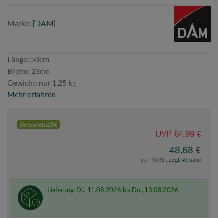
Marke
DAM
Marke:
[DAM]
Länge: 50cm
Breite: 23cm
Gewicht: nur 1,25 kg
Mehr erfahren
Sie sparen 25%
UVP 64,99 €
48,68 €
inkl. MwSt.,
zzgl. Versand
Lieferung: Di., 11.08.2026 bis Do., 13.08.2026