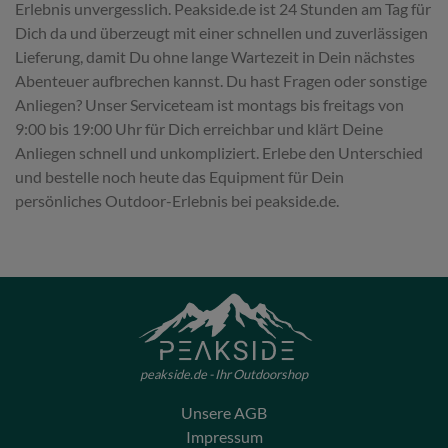
Erlebnis unvergesslich. Peakside.de ist 24 Stunden am Tag für
Dich da und überzeugt mit einer schnellen und zuverlässigen
Lieferung, damit Du ohne lange Wartezeit in Dein nächstes
Abenteuer aufbrechen kannst. Du hast Fragen oder sonstige
Anliegen? Unser Serviceteam ist montags bis freitags von
9:00 bis 19:00 Uhr für Dich erreichbar und klärt Deine
Anliegen schnell und unkompliziert. Erlebe den Unterschied
und bestelle noch heute das Equipment für Dein
persönliches Outdoor-Erlebnis bei peakside.de.
peakside.de - Ihr Outdoorshop
Unsere AGB
Impressum