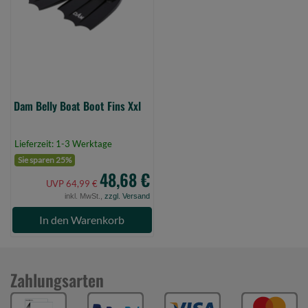
Fins
Xxl
(Bild
0)
Dam Belly Boat Boot Fins Xxl
Lieferzeit: 1-3 Werktage
Sie sparen 25%
48,68 €
UVP 64,99 €
inkl. MwSt.,
zzgl. Versand
In den Warenkorb
Zahlungsarten