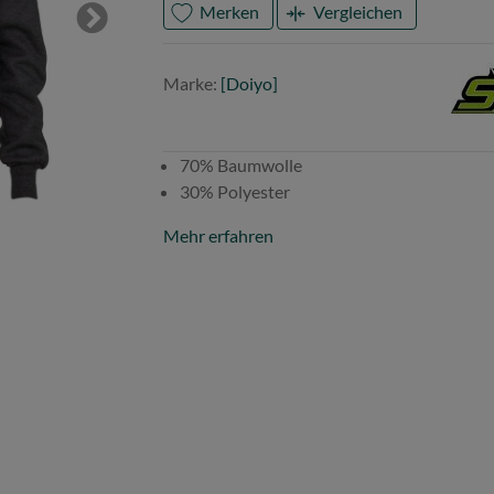
Merken
Vergleichen
Next
Mark
Doiy
Marke:
[Doiyo]
70% Baumwolle
30% Polyester
Mehr erfahren