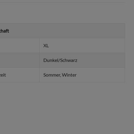
chaft
XL
Dunkel/Schwarz
eit
Sommer, Winter