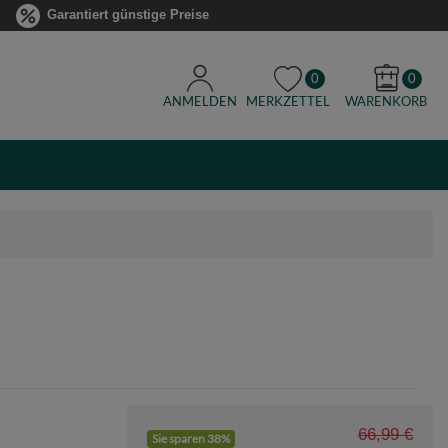
Garantiert günstige Preise
0
0
ANMELDEN
MERKZETTEL
WARENKORB
66,99 €
Sie sparen 38%