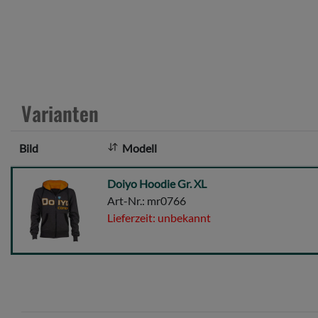
Varianten
Bild
Modell
Doiyo
Doiyo Hoodie Gr. XL
Hoodie
Art-Nr.: mr0766
Gr.
Lieferzeit: unbekannt
XL