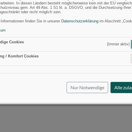
rarbeiten. In diesen Ländern besteht möglicherweise kein mit der EU vergleic
hutzniveau gem. Art 49 Abs. 1 S1 lit. a. DSGVO, und die Durchsetzung Ihrer
ngeschränkt oder nicht möglich sein.
 Informationen finden Sie in unserer
Datenschutzerklärung
im Abschnitt „Cook
sum
dige Cookies
(Immer aktiv)
ng / Komfort Cookies
Aktiv
Nur Notwendige
Alle zul