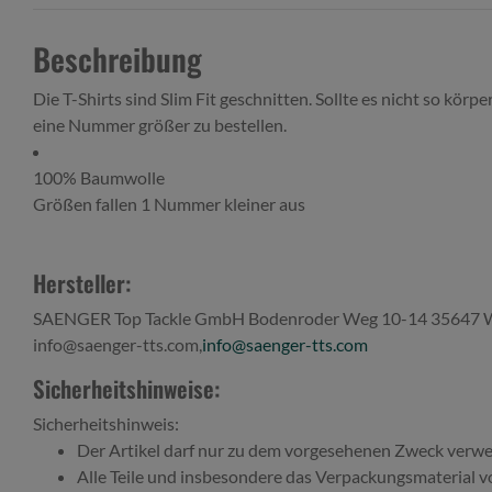
Beschreibung
Die T-Shirts sind Slim Fit geschnitten. Sollte es nicht so körp
eine Nummer größer zu bestellen.
100% Baumwolle
Größen fallen 1 Nummer kleiner aus
Hersteller:
SAENGER Top Tackle GmbH Bodenroder Weg 10-14 35647 W
info@saenger-tts.com,
info@saenger-tts.com
Sicherheitshinweise:
Sicherheitshinweis:
Der Artikel darf nur zu dem vorgesehenen Zweck verw
Alle Teile und insbesondere das Verpackungsmaterial v