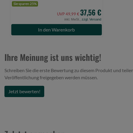
Sie sparen 25%
37,56 €
UVP 49,99 €
inkl. MwSt.,
zzgl. Versand
In den Warenkorb
Ihre Meinung ist uns wichtig!
Schreiben Sie die erste Bewertung zu diesem Produkt und teilen
Veröffentlichung freigegeben werden müssen.
Jetzt bewerten!