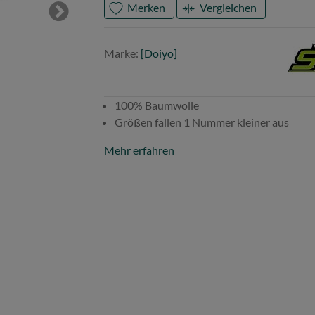
Merken
Vergleichen
Next
Mark
Doiy
Marke:
[Doiyo]
100% Baumwolle
Größen fallen 1 Nummer kleiner aus
Mehr erfahren