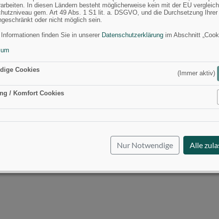
rarbeiten. In diesen Ländern besteht möglicherweise kein mit der EU vergleic
hutzniveau gem. Art 49 Abs. 1 S1 lit. a. DSGVO, und die Durchsetzung Ihrer
ngeschränkt oder nicht möglich sein.
 Informationen finden Sie in unserer
Datenschutzerklärung
im Abschnitt „Cook
sum
dige Cookies
(Immer aktiv)
ng / Komfort Cookies
Aktiv
Nur Notwendige
Alle zul