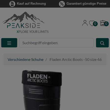
Kauf auf Rechnung
Garantiert günstige Preise
0
0
X
PLORE YOUR LIMITS
Suche
Eingabefeld
Verschiedene Schuhe
Fladen Arctic Boots -50 size 46