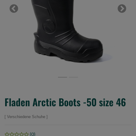
Previous
Next
Fladen Arctic Boots -50 size 46
Verschiedene Schuhe
(0)