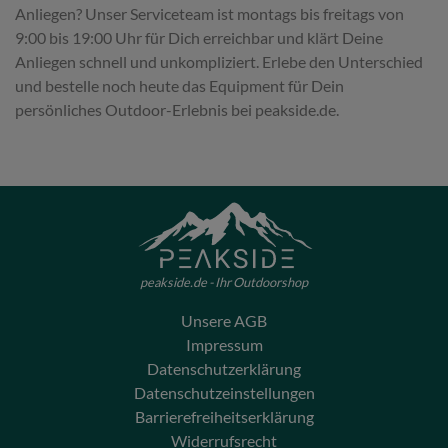
Anliegen? Unser Serviceteam ist montags bis freitags von
9:00 bis 19:00 Uhr für Dich erreichbar und klärt Deine
Anliegen schnell und unkompliziert. Erlebe den Unterschied
und bestelle noch heute das Equipment für Dein
persönliches Outdoor-Erlebnis bei peakside.de.
peakside.de - Ihr Outdoorshop
Unsere AGB
Impressum
Datenschutzerklärung
Datenschutzeinstellungen
Barrierefreiheitserklärung
Widerrufsrecht