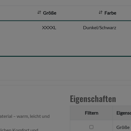
Größe
Farbe
XXXXL
Dunkel/Schwarz
Eigenschaften
Filtern
Eigens
erial – warm, leicht und
filtern
Größe
tzlichen Komfort und