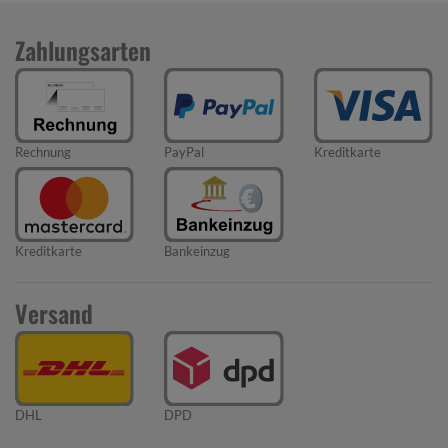
Zahlungsarten
Rechnung
PayPal
Kreditkarte
Kreditkarte
Bankeinzug
Versand
DHL
DPD