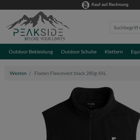
Kauf auf Rechnung
Suche
Eingabefeld
X
PLORE YOUR LIMITS
Outdoor Bekleidung
Outdoor Schuhe
Klettern
Equ
Westen
Fladen Fleecevest black 280g 4XL