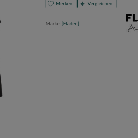
Merken
Vergleichen
Mark
Flade
Marke:
[Fladen]