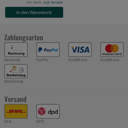
inkl. MwSt.,
zzgl. Versand
In den Warenkorb
Zahlungsarten
Rechnung
PayPal
Kreditkarte
Kreditkarte
Bankeinzug
Versand
DHL
DPD