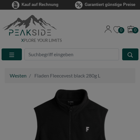
Kauf auf Rechnung
Garantiert günstige Preise
0
0
X
PLORE YOUR LIMITS
Suche
Eingabefeld
Westen
Fladen Fleecevest black 280g L