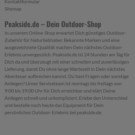
Kontaktformular
Sitemap
Peakside.de – Dein Outdoor-Shop
In unserem Online-Shop erwartet Dich günstiges Outdoor-
Zubehör für Naturliebhaber. Bekannte Marken und eine
ausgezeichnete Qualität machen Dein nächstes Outdoor-
Erlebnis unvergesslich. Peakside.de ist 24 Stunden am Tag für
Dich da und überzeugt mit einer schnellen und zuverlässigen
Lieferung, damit Du ohne lange Wartezeit in Dein nächstes
Abenteuer aufbrechen kannst. Du hast Fragen oder sonstige
Anliegen? Unser Serviceteam ist montags bis freitags von
9:00 bis 19:00 Uhr für Dich erreichbar und klärt Deine
Anliegen schnell und unkompliziert. Erlebe den Unterschied
und bestelle noch heute das Equipment für Dein
persönliches Outdoor-Erlebnis bei peakside.de.