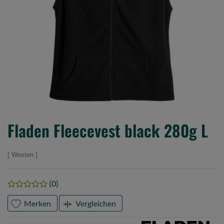
Fladen Fleecevest black 280g L
Westen
(0)
Merken
Vergleichen
Marke