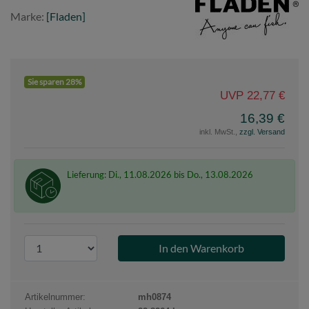
Fladen
Marke:
[Fladen]
Sie sparen 28%
UVP 22,77 €
16,39 €
inkl. MwSt.,
zzgl. Versand
Lieferung: Di., 11.08.2026 bis Do., 13.08.2026
P
r
o
d
Artikelnummer:
mh0874
u