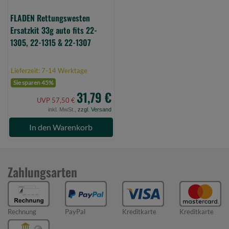
1315
&
FLADEN Rettungswesten
22-
Ersatzkit 33g auto fits 22-
1307
1305, 22-1315 & 22-1307
(Bild
0)
Lieferzeit: 7-14 Werktage
Sie sparen 45%
31,79 €
UVP 57,50 €
inkl. MwSt.,
zzgl. Versand
In den Warenkorb
Zahlungsarten
Rechnung
PayPal
Kreditkarte
Kreditkarte