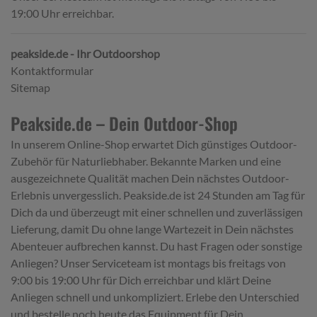
19:00 Uhr erreichbar.
peakside.de - Ihr Outdoorshop
Kontaktformular
Sitemap
Peakside.de – Dein Outdoor-Shop
In unserem Online-Shop erwartet Dich günstiges Outdoor-
Zubehör für Naturliebhaber. Bekannte Marken und eine
ausgezeichnete Qualität machen Dein nächstes Outdoor-
Erlebnis unvergesslich. Peakside.de ist 24 Stunden am Tag für
Dich da und überzeugt mit einer schnellen und zuverlässigen
Lieferung, damit Du ohne lange Wartezeit in Dein nächstes
Abenteuer aufbrechen kannst. Du hast Fragen oder sonstige
Anliegen? Unser Serviceteam ist montags bis freitags von
9:00 bis 19:00 Uhr für Dich erreichbar und klärt Deine
Anliegen schnell und unkompliziert. Erlebe den Unterschied
und bestelle noch heute das Equipment für Dein