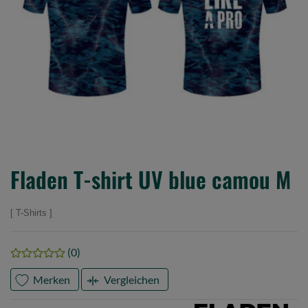
Fladen T-shirt UV blue camou M
T-Shirts
(0)
Merken
Vergleichen
Marke