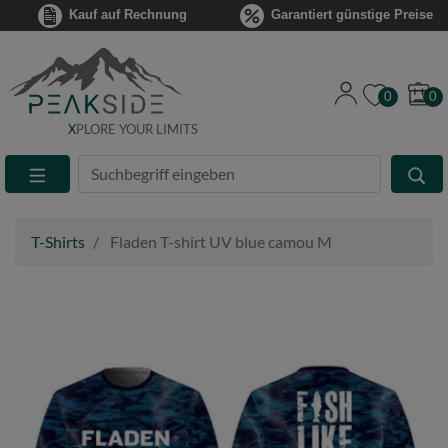
Kauf auf Rechnung
Garantiert günstige Preise
0
0
X
PLORE YOUR LIMITS
Suche
Eingabefeld
T-Shirts
Fladen T-shirt UV blue camou M