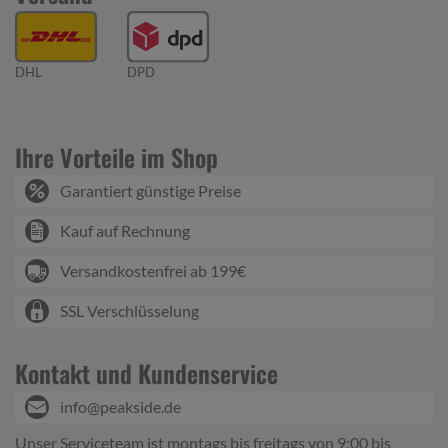
DHL
DPD
Ihre Vorteile im Shop
Garantiert günstige Preise
Kauf auf Rechnung
Versandkostenfrei ab 199€
SSL Verschlüsselung
Kontakt und Kundenservice
info@peakside.de
Unser Serviceteam ist montags bis freitags von 9:00 bis