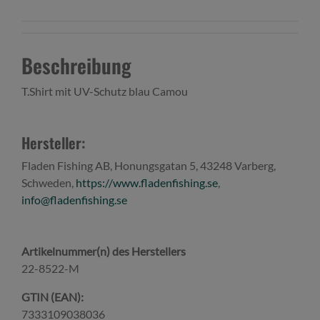
Beschreibung
T.Shirt mit UV-Schutz blau Camou
Hersteller:
Fladen Fishing AB, Honungsgatan 5, 43248 Varberg,
Schweden,
https://www.fladenfishing.se
,
info@fladenfishing.se
Artikelnummer(n) des Herstellers
22-8522-M
GTIN (EAN):
7333109038036