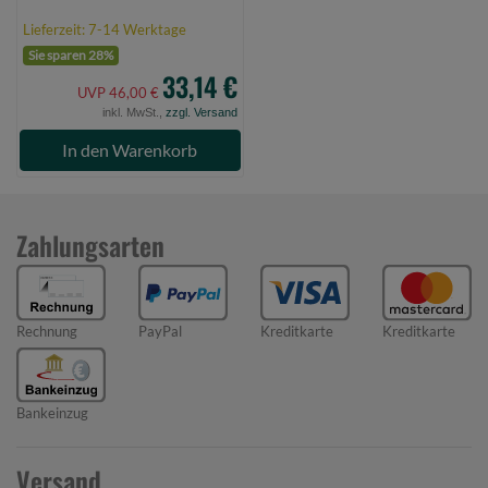
Lieferzeit: 7-14 Werktage
Sie sparen 28%
33,14 €
UVP 46,00 €
inkl. MwSt.,
zzgl. Versand
In den Warenkorb
Zahlungsarten
Rechnung
PayPal
Kreditkarte
Kreditkarte
Bankeinzug
Versand