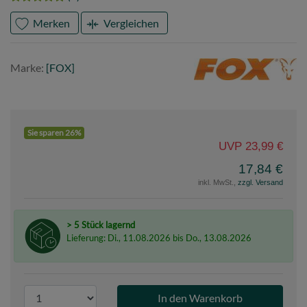
Merken
Vergleichen
Marke
FOX
Marke:
[FOX]
Sie sparen 26%
UVP 23,99 €
17,84 €
inkl. MwSt.,
zzgl. Versand
> 5 Stück lagernd
Lieferung: Di., 11.08.2026 bis Do., 13.08.2026
P