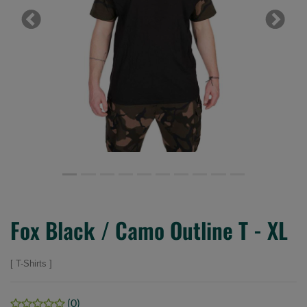
Previous
Next
Fox Black / Camo Outline T - XL
T-Shirts
(0)