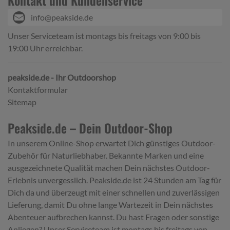
info@peakside.de
Unser Serviceteam ist montags bis freitags von 9:00 bis
19:00 Uhr erreichbar.
peakside.de - Ihr Outdoorshop
Kontaktformular
Sitemap
Peakside.de – Dein Outdoor-Shop
In unserem Online-Shop erwartet Dich günstiges Outdoor-
Zubehör für Naturliebhaber. Bekannte Marken und eine
ausgezeichnete Qualität machen Dein nächstes Outdoor-
Erlebnis unvergesslich. Peakside.de ist 24 Stunden am Tag für
Dich da und überzeugt mit einer schnellen und zuverlässigen
Lieferung, damit Du ohne lange Wartezeit in Dein nächstes
Abenteuer aufbrechen kannst. Du hast Fragen oder sonstige
Anliegen? Unser Serviceteam ist montags bis freitags von