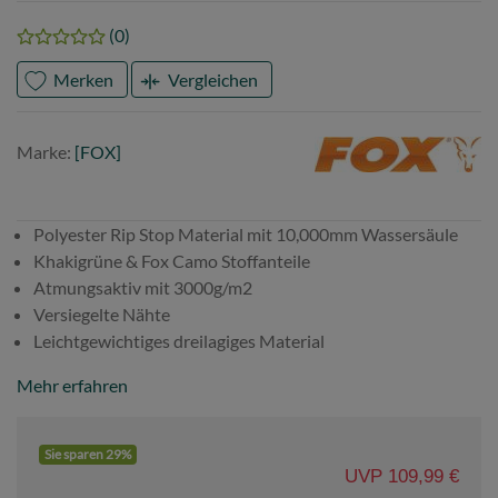
(0)
Merken
Vergleichen
Marke
FOX
Marke:
[FOX]
Polyester Rip Stop Material mit 10,000mm Wassersäule
Khakigrüne & Fox Camo Stoffanteile
Atmungsaktiv mit 3000g/m2
Versiegelte Nähte
Leichtgewichtiges dreilagiges Material
Mehr erfahren
Sie sparen 29%
UVP 109,99 €