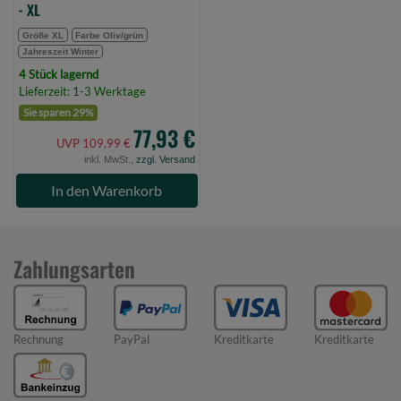
- XL
Größe XL
Farbe Oliv/grün
Jahreszeit Winter
4 Stück lagernd
Lieferzeit: 1-3 Werktage
Sie sparen 29%
77,93 €
UVP 109,99 €
inkl. MwSt.,
zzgl. Versand
In den Warenkorb
Zahlungsarten
Rechnung
PayPal
Kreditkarte
Kreditkarte