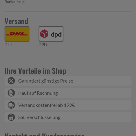
Bankeinzug
Versand
DHL
DPD
Ihre Vorteile im Shop
Garantiert günstige Preise
Kauf auf Rechnung
Versandkostenfrei ab 199€
SSL Verschlüsselung
Kontakt und Kundenservice