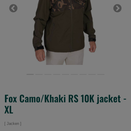
Previous
Next
Fox Camo/Khaki RS 10K jacket -
XL
Jacken