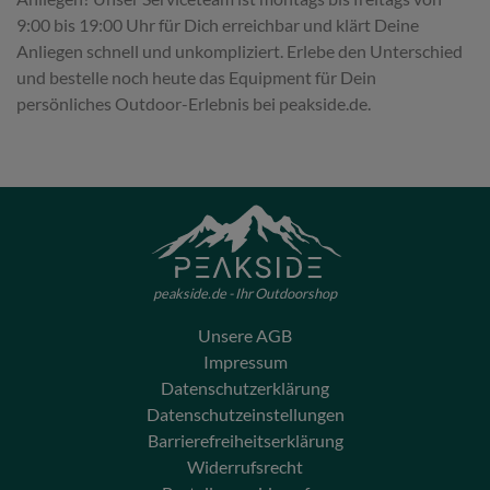
9:00 bis 19:00 Uhr für Dich erreichbar und klärt Deine
Anliegen schnell und unkompliziert. Erlebe den Unterschied
und bestelle noch heute das Equipment für Dein
persönliches Outdoor-Erlebnis bei peakside.de.
peakside.de - Ihr Outdoorshop
Unsere AGB
Impressum
Datenschutzerklärung
Datenschutzeinstellungen
Barrierefreiheitserklärung
Widerrufsrecht