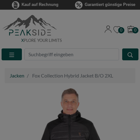
Kauf auf Rechnung
Garantiert günstige Preise
0
0
X
PLORE YOUR LIMITS
Suche
Eingabefeld
Jacken
Fox Collection Hybrid Jacket B/O 2XL