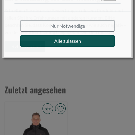
Schreiben Sie die erste Bewertung zu diesem Produkt und
teilen Sie Ihre Erfahrungen mit anderen Kunden. Bitte
beachten Sie, dass Kommentare - positiv wie auch negativ -
Nur Notwendige
vor der Veröffentlichung freigegeben werden müssen.
Alle zulassen
Jetzt bewerten!
Zuletzt angesehen
Fox
Collection
Hybrid