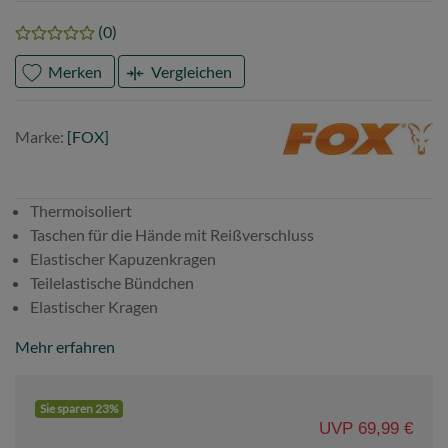
(0)
Merken
Vergleichen
Marke
FOX
Marke:
[FOX]
Thermoisoliert
Taschen für die Hände mit Reißverschluss
Elastischer Kapuzenkragen
Teilelastische Bündchen
Elastischer Kragen
Mehr erfahren
Sie sparen 23%
UVP 69,99 €