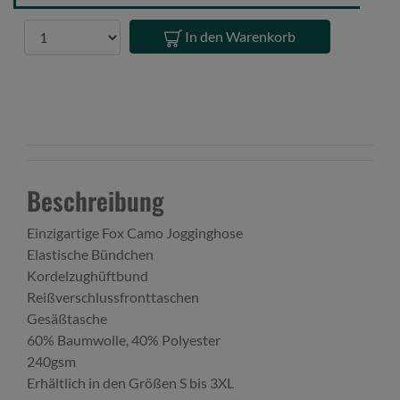
Anzahl
In den Warenkorb
Beschreibung
Einzigartige Fox Camo Jogginghose
Elastische Bündchen
Kordelzughüftbund
Reißverschlussfronttaschen
Gesäßtasche
60% Baumwolle, 40% Polyester
240gsm
Erhältlich in den Größen S bis 3XL