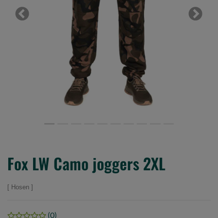
Previous
Next
Fox LW Camo joggers 2XL
Hosen
(0)