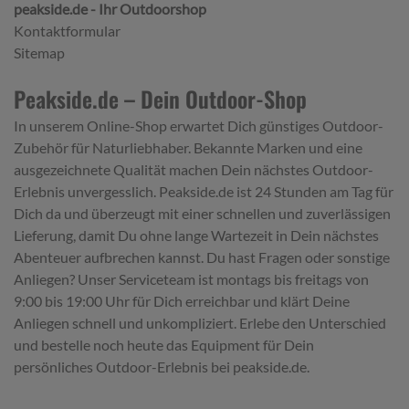
peakside.de - Ihr Outdoorshop
Kontaktformular
Sitemap
Peakside.de – Dein Outdoor-Shop
In unserem Online-Shop erwartet Dich günstiges Outdoor-
Zubehör für Naturliebhaber. Bekannte Marken und eine
ausgezeichnete Qualität machen Dein nächstes Outdoor-
Erlebnis unvergesslich. Peakside.de ist 24 Stunden am Tag für
Dich da und überzeugt mit einer schnellen und zuverlässigen
Lieferung, damit Du ohne lange Wartezeit in Dein nächstes
Abenteuer aufbrechen kannst. Du hast Fragen oder sonstige
Anliegen? Unser Serviceteam ist montags bis freitags von
9:00 bis 19:00 Uhr für Dich erreichbar und klärt Deine
Anliegen schnell und unkompliziert. Erlebe den Unterschied
und bestelle noch heute das Equipment für Dein
persönliches Outdoor-Erlebnis bei peakside.de.