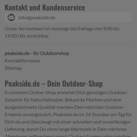
Kontakt und Kundenservice
info@peakside.de
Unser Serviceteam ist montags bis freitags von 9:00 bis
19:00 Uhr erreichbar.
peakside.de - Ihr Outdoorshop
Kontaktformular
Sitemap
Peakside.de – Dein Outdoor-Shop
In unserem Online-Shop erwartet Dich günstiges Outdoor-
Zubehör für Naturliebhaber. Bekannte Marken und eine
ausgezeichnete Qualität machen Dein nächstes Outdoor-
Erlebnis unvergesslich. Peakside.de ist 24 Stunden am Tag für
Dich da und überzeugt mit einer schnellen und zuverlässigen
Lieferung, damit Du ohne lange Wartezeit in Dein nächstes
Abenteuer aufbrechen kannst. Du hast Fragen oder sonstige