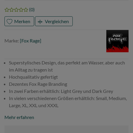
(0)
Merken
Vergleichen
Marke
Fox
Marke:
[Fox Rage]
Rage
Superstylisches Design, das perfekt am Wasser, aber auch
im Alltag zu tragen ist
Hochqualitativ gefertigt
Dezentes Fox Rage Branding
In zwei Farben erhältlich: Light Grey und Dark Grey
In vielen verschiedenen Größen erhältlich: Small, Medium,
Large, XL, XXL und XXXL
Mehr erfahren