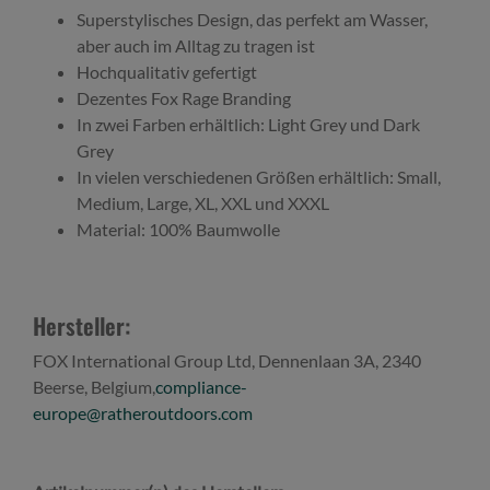
Superstylisches Design, das perfekt am Wasser,
aber auch im Alltag zu tragen ist
Hochqualitativ gefertigt
Dezentes Fox Rage Branding
In zwei Farben erhältlich: Light Grey und Dark
Grey
In vielen verschiedenen Größen erhältlich: Small,
Medium, Large, XL, XXL und XXXL
Material: 100% Baumwolle
Hersteller:
FOX International Group Ltd, Dennenlaan 3A, 2340
Beerse, Belgium,
compliance-
europe@ratheroutdoors.com