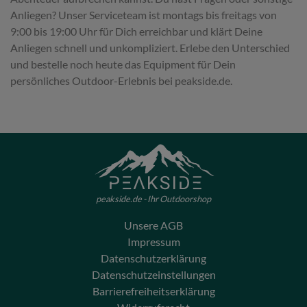
Anliegen? Unser Serviceteam ist montags bis freitags von
9:00 bis 19:00 Uhr für Dich erreichbar und klärt Deine
Anliegen schnell und unkompliziert. Erlebe den Unterschied
und bestelle noch heute das Equipment für Dein
persönliches Outdoor-Erlebnis bei peakside.de.
peakside.de - Ihr Outdoorshop
Unsere AGB
Impressum
Datenschutzerklärung
Datenschutzeinstellungen
Barrierefreiheitserklärung