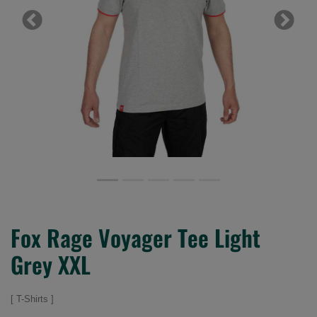
Previous
Next
Fox Rage Voyager Tee Light
Grey XXL
T-Shirts