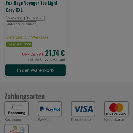
Fox Rage Voyager Tee Light
Grey XXL
Größe XXL
Farbe Grau
Jahreszeit Sommer
Lieferzeit: 3-7 Werktage
Sie sparen 19%
21,74 €
UVP 26,99 €
inkl. MwSt.,
zzgl. Versand
In den Warenkorb
Zahlungsarten
Rechnung
PayPal
Kreditkarte
Kreditkarte