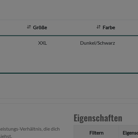
Größe
Farbe
XXL
Dunkel/Schwarz
Eigenschaften
eistungs-Verhältnis, die dich
Filtern
Eigens
iehst.