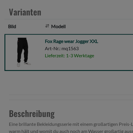
Varianten
Bild
Modell
Fox
Fox Rage wear Jogger XXL
Rage
Art-Nr.: mq1563
wear
Lieferzeit: 1-3 Werktage
Jogger
XXL
Beschreibung
Eine brillante Bekleidungsserie mit einem großartigen Preis-L
warm hält und womit du auch noch am Wasser großartig auss