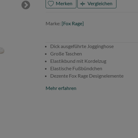
Merken
Vergleichen
Next
Mark
Fox
Marke:
[Fox Rage]
Rage
Dick ausgeführte Jogginghose
Große Taschen
Elastikbund mit Kordelzug
Elastische Fußbündchen
Dezente Fox Rage Designelemente
Mehr erfahren