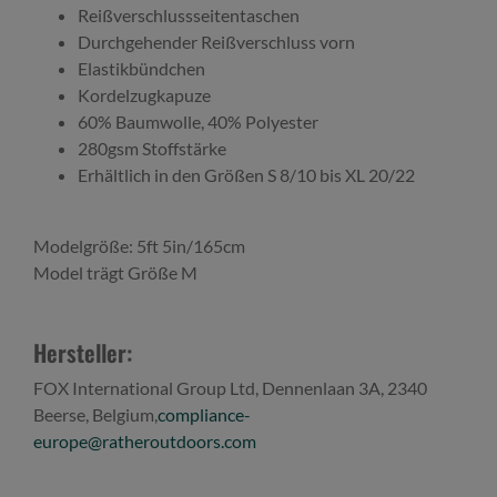
Reißverschlussseitentaschen
Durchgehender Reißverschluss vorn
Elastikbündchen
Kordelzugkapuze
60% Baumwolle, 40% Polyester
280gsm Stoffstärke
Erhältlich in den Größen S 8/10 bis XL 20/22
Modelgröße: 5ft 5in/165cm
Model trägt Größe M
Hersteller:
FOX International Group Ltd, Dennenlaan 3A, 2340
Beerse, Belgium,
compliance-
europe@ratheroutdoors.com