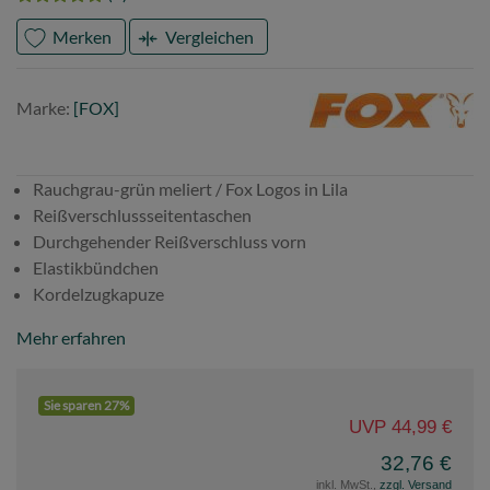
Merken
Vergleichen
Marke
FOX
Marke:
[FOX]
Rauchgrau-grün meliert / Fox Logos in Lila
Reißverschlussseitentaschen
Durchgehender Reißverschluss vorn
Elastikbündchen
Kordelzugkapuze
Mehr erfahren
Sie sparen 27%
UVP 44,99 €
32,76 €
inkl. MwSt.,
zzgl. Versand