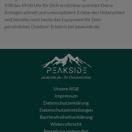
9:00 bis 19:00 Uhr für Dich erreichbar und klärt Deine
Anliegen schnell und unkompliziert. Erlebe den Unterschied
und bestelle noch heute das Equipment für Dein
persönliches Outdoor-Erlebnis bei peakside.de.
peakside.de - Ihr Outdoorshop
Unsere AGB
Impressum
Datenschutzerklärung
Datenschutzeinstellungen
Barrierefreiheitserklärung
Widerrufsrecht
Bestellung widerrufen