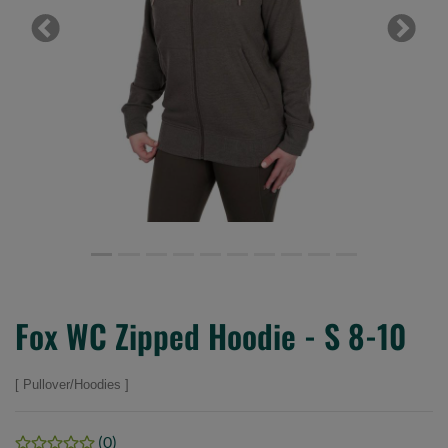
Previous
Next
Fox WC Zipped Hoodie - S 8-10
Pullover/Hoodies
(0)