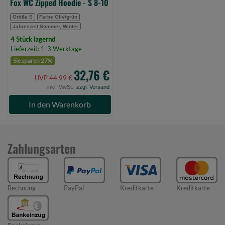
Fox WC Zipped Hoodie - S 8-10
Größe S
Farbe Oliv/grün
Jahreszeit Sommer, Winter
4 Stück lagernd
Lieferzeit: 1-3 Werktage
Sie sparen 27%
32,76 €
UVP 44,99 €
inkl. MwSt.,
zzgl. Versand
In den Warenkorb
Zahlungsarten
Rechnung
PayPal
Kreditkarte
Kreditkarte