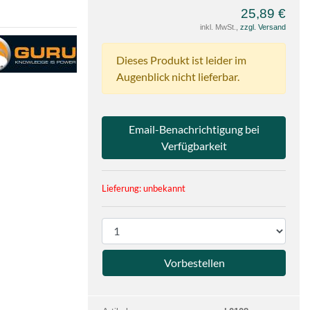
25,89 €
inkl. MwSt.,
zzgl. Versand
e
U
Dieses Produkt ist leider im
Augenblick nicht lieferbar.
Email-Benachrichtigung bei
Verfügbarkeit
Lieferung: unbekannt
P
r
o
d
u
k