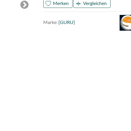
Merken
Vergleichen
Next
Mark
GUR
Marke:
[GURU]