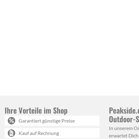
Ihre Vorteile im Shop
Peakside.
Outdoor-
Garantiert günstige Preise
In unserem O
Kauf auf Rechnung
erwartet Dich