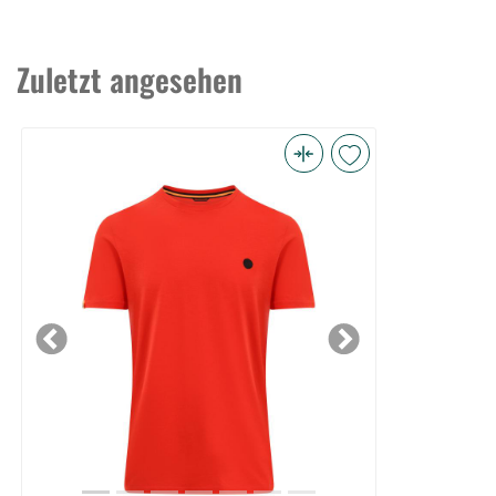
Zuletzt angesehen
Guru
Semi
Logo
Tee
Red
L
(Bild
Previous
Next
0)