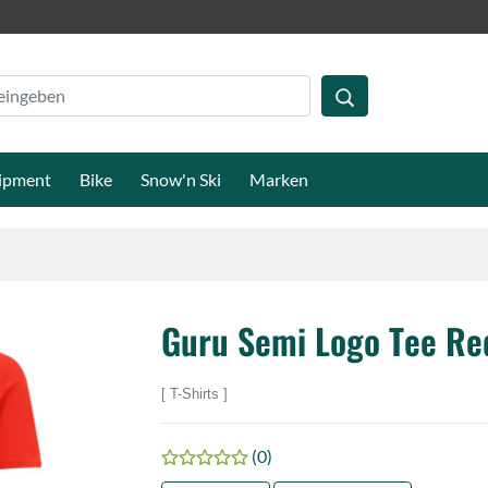
ipment
Bike
Snow'n Ski
Marken
Guru Semi Logo Tee Re
T-Shirts
(0)