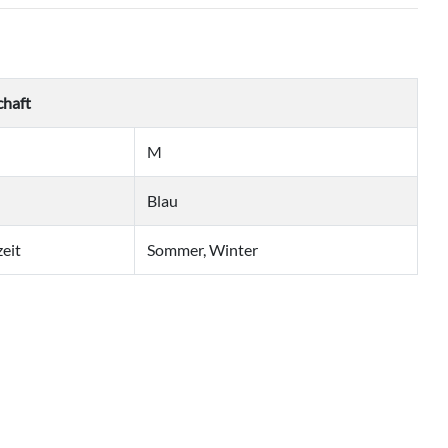
chaft
M
Blau
eit
Sommer, Winter