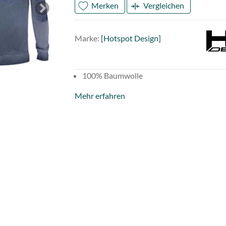
Merken
Vergleichen
Next
Mark
Hots
Marke:
[Hotspot Design]
Desi
100% Baumwolle
Mehr erfahren