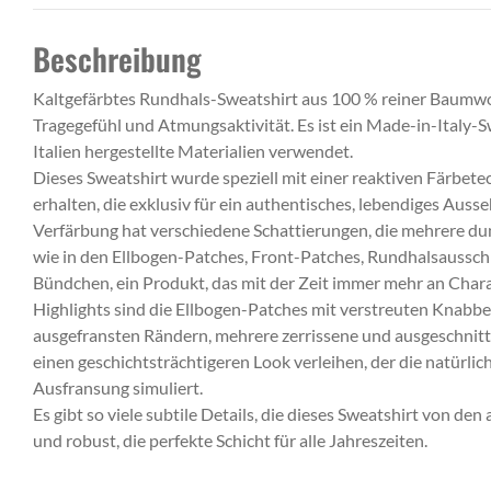
Beschreibung
Kaltgefärbtes Rundhals-Sweatshirt aus 100 % reiner Baumwol
Tragegefühl und Atmungsaktivität. Es ist ein Made-in-Italy-Sw
Italien hergestellte Materialien verwendet.
Dieses Sweatshirt wurde speziell mit einer reaktiven Färbet
erhalten, die exklusiv für ein authentisches, lebendiges Auss
Verfärbung hat verschiedene Schattierungen, die mehrere du
wie in den Ellbogen-Patches, Front-Patches, Rundhalsaussch
Bündchen, ein Produkt, das mit der Zeit immer mehr an Char
Highlights sind die Ellbogen-Patches mit verstreuten Knabbe
ausgefransten Rändern, mehrere zerrissene und ausgeschnitt
einen geschichtsträchtigeren Look verleihen, der die natürl
Ausfransung simuliert.
Es gibt so viele subtile Details, die dieses Sweatshirt von den 
und robust, die perfekte Schicht für alle Jahreszeiten.