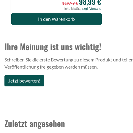
98,99 €
119,99 €
inkl. MwSt.,
zzgl. Versand
In den Warenkorb
Ihre Meinung ist uns wichtig!
Schreiben Sie die erste Bewertung zu diesem Produkt und teilen
Veröffentlichung freigegeben werden müssen.
Jetzt bewerten!
Zuletzt angesehen