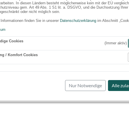
rarbeiten. In diesen Ländern besteht möglicherweise kein mit der EU vergleic
hutzniveau gem. Art 49 Abs. 1 S1 lit. a. DSGVO, und die Durchsetzung Ihrer
ngeschränkt oder nicht möglich sein.
 Informationen finden Sie in unserer
Datenschutzerklärung
im Abschnitt „Cook
sum
dige Cookies
(Immer aktiv)
ng / Komfort Cookies
Aktiv
Nur Notwendige
Alle zul