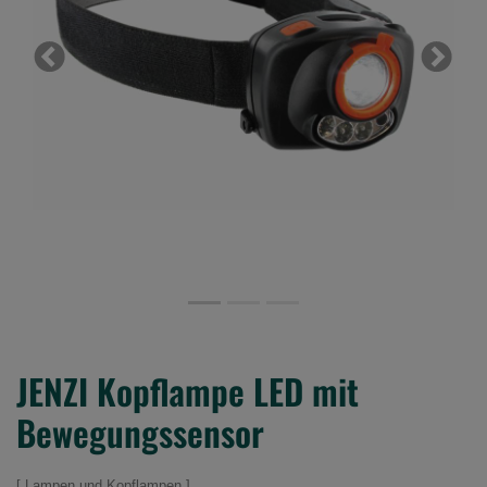
Previous
Next
JENZI Kopflampe LED mit
Bewegungssensor
Lampen und Kopflampen