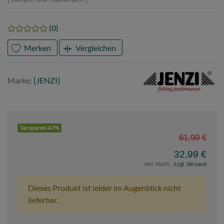
(0)
Merken
Vergleichen
Marke
JENZI
Marke:
[JENZI]
Sie sparen 47%
61,99 €
32,99 €
inkl. MwSt.,
zzgl. Versand
Dieses Produkt ist leider im Augenblick nicht
lieferbar.