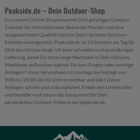
Peakside.de – Dein Outdoor-Shop
In unserem Online-Shop erwartet Dich günstiges Outdoor-
Zubehör für Naturliebhaber. Bekannte Marken und eine
ausgezeichnete Qualität machen Dein nächstes Outdoor-
Erlebnis unvergesslich. Peakside.de ist 24 Stunden am Tag für
Dich da und überzeugt mit einer schnellen und zuverlässigen
Lieferung, damit Du ohne lange Wartezeit in Dein nächstes
Abenteuer aufbrechen kannst. Du hast Fragen oder sonstige
Anliegen? Unser Serviceteam ist montags bis freitags von
9:00 bis 19:00 Uhr für Dich erreichbar und klärt Deine
Anliegen schnell und unkompliziert. Erlebe den Unterschied
und bestelle noch heute das Equipment für Dein
persönliches Outdoor-Erlebnis bei peakside.de.