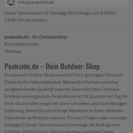
info@peakside.de
Unser Serviceteam ist montags bis freitags von 9:00 bis
19:00 Uhr erreichbar.
peakside.de - Ihr Outdoorshop
Kontaktformular
Sitemap
Peakside.de – Dein Outdoor-Shop
In unserem Online-Shop erwartet Dich günstiges Outdoor-
Zubehör für Naturliebhaber. Bekannte Marken und eine
ausgezeichnete Qualität machen Dein nächstes Outdoor-
Erlebnis unvergesslich. Peakside.de ist 24 Stunden am Tag für
Dich da und überzeugt mit einer schnellen und zuverlässigen
Lieferung, damit Du ohne lange Wartezeit in Dein nächstes
Abenteuer aufbrechen kannst. Du hast Fragen oder sonstige
Anliegen? Unser Serviceteam ist montags bis freitags von
9:00 bis 19:00 Uhr für Dich erreichbar und klärt Deine