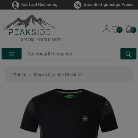
Kauf auf Rechnung
Garantiert günstige Preise
0
0
X
PLORE YOUR LIMITS
Suche
Eingabefeld
T-Shirts
Korda Cut Tee Black M