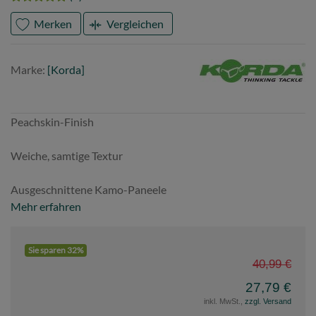
Merken
Vergleichen
Marke
Korda
Marke:
[Korda]
Peachskin-Finish
Weiche, samtige Textur
Ausgeschnittene Kamo-Paneele
Mehr erfahren
Sie sparen 32%
40,99 €
27,79 €
inkl. MwSt.,
zzgl. Versand