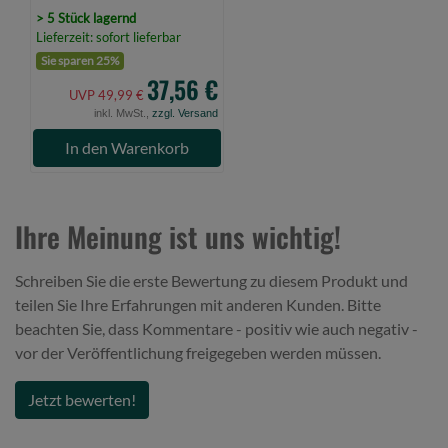
> 5 Stück lagernd
Lieferzeit: sofort lieferbar
Sie sparen 25%
37,56 €
UVP 49,99 €
inkl. MwSt.,
zzgl. Versand
In den Warenkorb
Ihre Meinung ist uns wichtig!
Schreiben Sie die erste Bewertung zu diesem Produkt und
teilen Sie Ihre Erfahrungen mit anderen Kunden. Bitte
beachten Sie, dass Kommentare - positiv wie auch negativ -
vor der Veröffentlichung freigegeben werden müssen.
Jetzt bewerten!