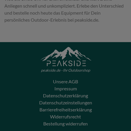
Anliegen schnell und unkompliziert. Erlebe den Unterschied
und bestelle noch heute das Equipment für Dein
persönliches Outdoor-Erlebnis bei peakside.de.
peakside.de - Ihr Outdoorshop
Unsere AGB
Impressum
Datenschutzerklärung
Datenschutzeinstellungen
Barrierefreiheitserklärung
Widerrufsrecht
Bestellung widerrufen