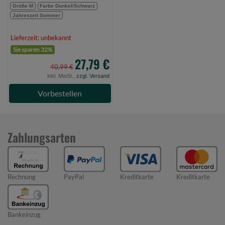
Größe M
Farbe Dunkel/Schwarz
Jahreszeit Sommer
Lieferzeit: unbekannt
Sie sparen 32%
27,79 €
40,99 €
inkl. MwSt.,
zzgl. Versand
Vorbestellen
Zahlungsarten
Rechnung
PayPal
Kreditkarte
Kreditkarte
Bankeinzug