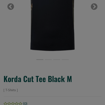
Previous
Next
Korda Cut Tee Black M
T-Shirts
(0)