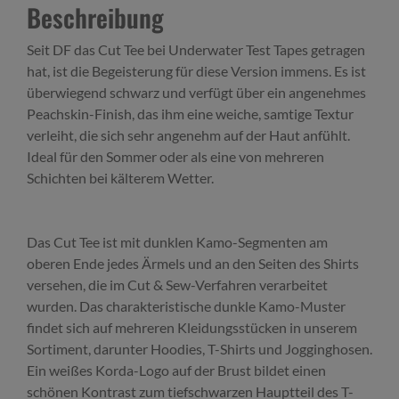
Beschreibung
Seit DF das Cut Tee bei Underwater Test Tapes getragen
hat, ist die Begeisterung für diese Version immens. Es ist
überwiegend schwarz und verfügt über ein angenehmes
Peachskin-Finish, das ihm eine weiche, samtige Textur
verleiht, die sich sehr angenehm auf der Haut anfühlt.
Ideal für den Sommer oder als eine von mehreren
Schichten bei kälterem Wetter.
Das Cut Tee ist mit dunklen Kamo-Segmenten am
oberen Ende jedes Ärmels und an den Seiten des Shirts
versehen, die im Cut & Sew-Verfahren verarbeitet
wurden. Das charakteristische dunkle Kamo-Muster
findet sich auf mehreren Kleidungsstücken in unserem
Sortiment, darunter Hoodies, T-Shirts und Jogginghosen.
Ein weißes Korda-Logo auf der Brust bildet einen
schönen Kontrast zum tiefschwarzen Hauptteil des T-