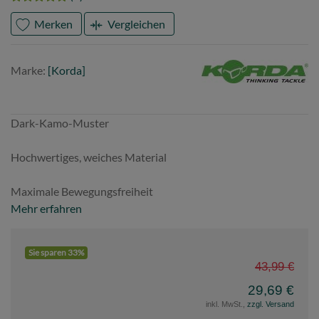
Merken
Vergleichen
Marke
Korda
Marke:
[Korda]
Dark-Kamo-Muster
Hochwertiges, weiches Material
Maximale Bewegungsfreiheit
Mehr erfahren
Sie sparen 33%
43,99 €
29,69 €
inkl. MwSt.,
zzgl. Versand