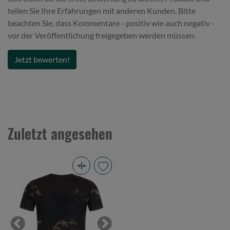
teilen Sie Ihre Erfahrungen mit anderen Kunden. Bitte
beachten Sie, dass Kommentare - positiv wie auch negativ -
vor der Veröffentlichung freigegeben werden müssen.
Jetzt bewerten!
Zuletzt angesehen
Korda
Kamo
Tee
Dark
Kamo
Previous
Next