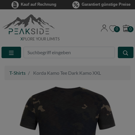
Kauf auf Rechnung
Garantiert günstige Preise
0
0
X
PLORE YOUR LIMITS
Suche
Eingabefeld
T-Shirts
Korda Kamo Tee Dark Kamo XXL