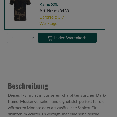
Kamo
Kamo XXL
Tee
Art-Nr.: mk0433
Dark
Lieferzeit: 3-7
Kamo
Werktage
XXL
Anzahl
In den Warenkorb
Beschreibung
Dieses T-Shirt ist mit unserem charakteristischen Dark-
Kamo-Muster versehen und eignet sich perfekt für die
wärmeren Monate oder als zusätzliche Schicht für
drunter im Winter. Es verfügt über eine sehr weiche