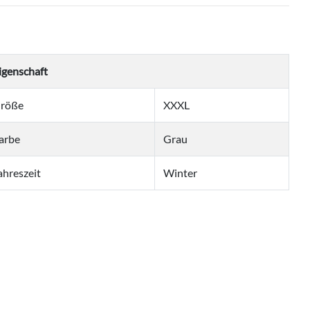
igenschaft
röße
XXXL
arbe
Grau
ahreszeit
Winter