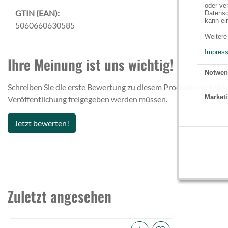
oder ve
GTIN (EAN):
Datensc
kann ei
5060660630585
Weitere
Impres
Ihre Meinung ist uns wichtig!
Notwen
Schreiben Sie die erste Bewertung zu diesem Produkt und teilen
Marketi
Veröffentlichung freigegeben werden müssen.
Jetzt bewerten!
Zuletzt angesehen