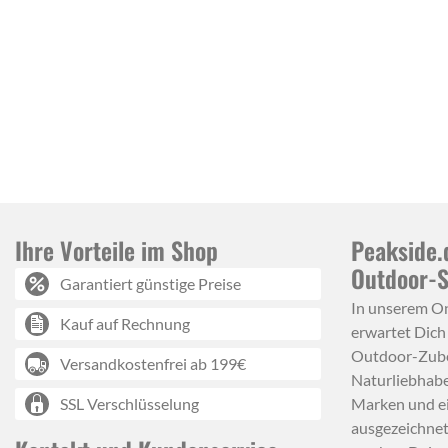
Ihre Vorteile im Shop
Peakside.
Outdoor-
Garantiert günstige Preise
In unserem O
Kauf auf Rechnung
erwartet Dich
Outdoor-Zube
Versandkostenfrei ab 199€
Naturliebhabe
SSL Verschlüsselung
Marken und e
ausgezeichnet