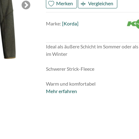
Merken
Vergleichen
Next
Mark
Kord
Marke:
[Korda]
Ideal als äußere Schicht im Sommer oder als 
im Winter
Schwerer Strick-Fleece
Warm und komfortabel
Mehr erfahren