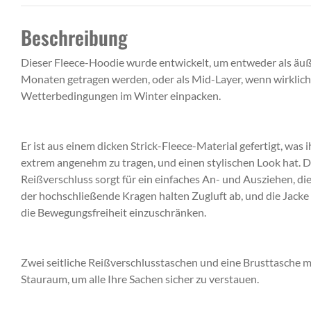
Beschreibung
Dieser Fleece-Hoodie wurde entwickelt, um entweder als äu
Monaten getragen werden, oder als Mid-Layer, wenn wirklich
Wetterbedingungen im Winter einpacken.
Er ist aus einem dicken Strick-Fleece-Material gefertigt, was
extrem angenehm zu tragen, und einen stylischen Look hat.
Reißverschluss sorgt für ein einfaches An- und Ausziehen, d
der hochschließende Kragen halten Zugluft ab, und die Jacke 
die Bewegungsfreiheit einzuschränken.
Zwei seitliche Reißverschlusstaschen und eine Brusttasche mi
Stauraum, um alle Ihre Sachen sicher zu verstauen.